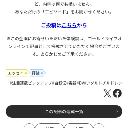
ど、内容は何でも構いません。
あなただけの「エピソード」をお聞かせください。
ご投稿は
こちら
から
※この企画にお寄せいただいた体験談は、ゴールドライフオ
ンラインで記事として掲載させていただく場合がございま
す。あらかじめご了承ください。
エッセイ
評論
注目連載ピックアップ
自叙伝
毒親
DV
アダルトチルドレン
この記事の連載一覧