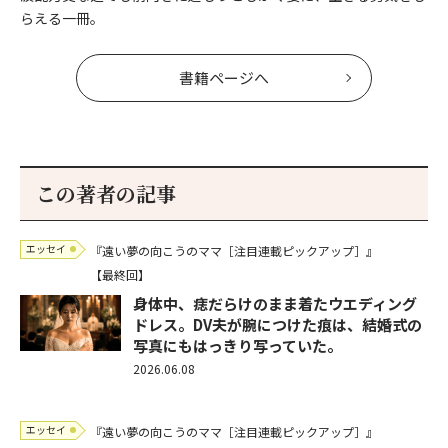
らえる一冊。
書籍ページへ
この著者の記事
エッセイ
『遠い夢の向こうのママ［注目連載ピックアップ］』
【最終回】
身体中、痣だらけのまま着たウエディング
ドレス。DV夫が腕につけた痕は、結婚式の
写真にもはっきり写っていた。
2026.06.08
エッセイ
『遠い夢の向こうのママ［注目連載ピックアップ］』