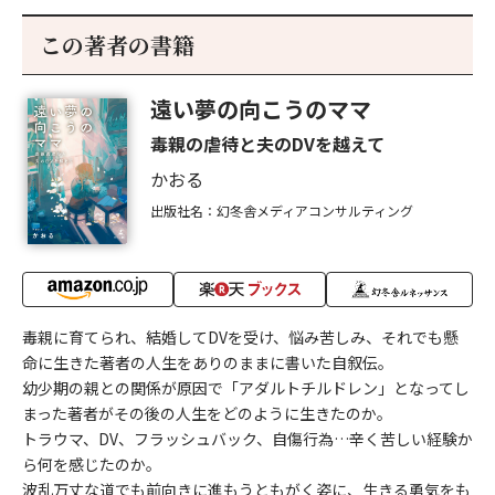
この著者の書籍
遠い夢の向こうのママ
毒親の虐待と夫のDVを越えて
かおる
出版社名：幻冬舎メディアコンサルティング
毒親に育てられ、結婚してDVを受け、悩み苦しみ、それでも懸
命に生きた著者の人生をありのままに書いた自叙伝。
幼少期の親との関係が原因で「アダルトチルドレン」となってし
まった著者がその後の人生をどのように生きたのか。
トラウマ、DV、フラッシュバック、自傷行為…辛く苦しい経験か
ら何を感じたのか。
波乱万丈な道でも前向きに進もうともがく姿に、生きる勇気をも