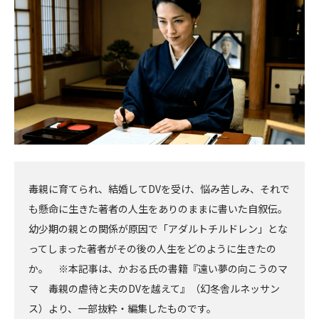
へ
へ
毒親に育てられ、結婚してDVを受け、悩み苦しみ、それで
も懸命に生きた著者の人生をありのままに書いた自叙伝。
幼少期の親との関係が原因で「アダルトチルドレン」とな
ってしまった著者がその後の人生をどのように生きたの
か。 ※本記事は、かおる氏の書籍『遠い夢の向こうのマ
マ 毒親の虐待と夫のDVを越えて』（幻冬舎ルネッサン
ス）より、一部抜粋・編集したものです。