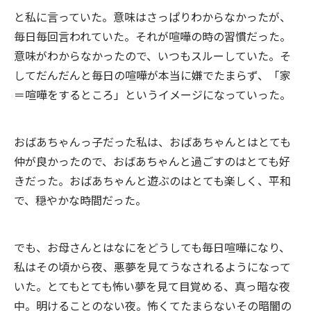
と私に言っていた。意味はさっぱりわからなかったが、
毎日毎回言われていた。それが喧嘩の時の習慣だった。
意味がわからなかったので、いつもスルーしていた。そ
してだんだんと毎日の喧嘩が本当に嫌でたまらず、「家
＝喧嘩をするところ」というイメージになっていった。
おばあちゃんっ子だった私は、おばあちゃんとはとても
仲が良かったので、おばあちゃんと過ごすのはとても好
きだった。おばあちゃんと遊ぶのはとても楽しく、平和
で、穏やかな時間だった。
でも、お母さんとはなにをどうしても毎日喧嘩になり、
私はその頃から夜、悪夢を見てうなされるようになって
いた。とてもとても怖い夢を見て目覚める、真っ暗な夜
中。明けることのない夜。怖くてたまらないその暗闇の