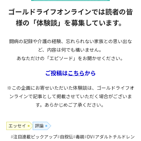
ゴールドライフオンラインでは読者の皆
様の
「体験談」を募集しています。
闘病の記録や介護の経験、忘れられない家族との思い出な
ど、内容は何でも構いません。
あなただけの「エピソード」をお聞かせください。
ご投稿は
こちら
から
※この企画にお寄せいただいた体験談は、ゴールドライフオ
ンラインで記事として掲載させていただく場合がございま
す。あらかじめご了承ください。
エッセイ
評論
注目連載ピックアップ
自叙伝
毒親
DV
アダルトチルドレン