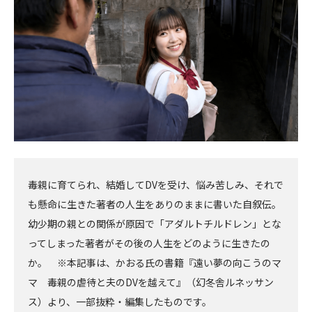
へ
へ
毒親に育てられ、結婚してDVを受け、悩み苦しみ、それで
も懸命に生きた著者の人生をありのままに書いた自叙伝。
幼少期の親との関係が原因で「アダルトチルドレン」とな
ってしまった著者がその後の人生をどのように生きたの
か。 ※本記事は、かおる氏の書籍『遠い夢の向こうのマ
マ 毒親の虐待と夫のDVを越えて』（幻冬舎ルネッサン
ス）より、一部抜粋・編集したものです。