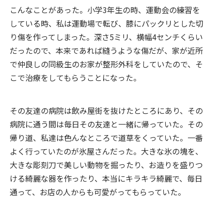
こんなことがあった。小学3年生の時、運動会の練習を
している時、私は運動場で転び、膝にパックリとした切
り傷を作ってしまった。深さ5ミリ、横幅4センチくらい
だったので、本来であれば縫うような傷だが、家が近所
で仲良しの同級生のお家が整形外科をしていたので、そ
こで治療をしてもらうことになった。
その友達の病院は飲み屋街を抜けたところにあり、その
病院に通う間は毎日その友達と一緒に帰っていた。その
帰り道、私達は色んなところで道草をくっていた。一番
よく行っていたのが氷屋さんだった。大きな氷の塊を、
大きな彫刻刀で美しい動物を掘ったり、お造りを盛りつ
ける綺麗な器を作ったり、本当にキラキラ綺麗で、毎日
通って、お店の人からも可愛がってもらっていた。