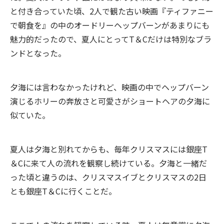
と付き合っていた頃、2人で観た古い映画『ティファニー
で朝食を』の中のオードリーヘップバーンがあまりにも
魅力的だったので、夏人にとってT＆Cだけは特別なブラ
ンドとなった。
夕海には言わなかったけれど、映画の中でヘップバーン
演じるホリーの奔放さと可愛さがショートヘアの夕海に
似ていた。
夏人は夕海と別れてからも、毎年クリスマスには銀座T
＆Cに来て人の流れを観察し続けている。夕海と一緒だ
った頃と違うのは、クリスマスイブとクリスマスの2日
とも銀座T＆Cに行くことだ。