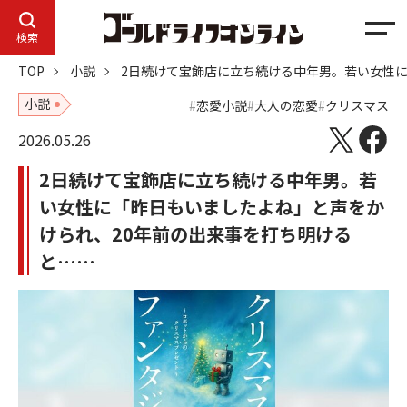
メ
検索
ニ
TOP
小説
2日続けて宝飾店に立ち続ける中年男。若い女性に
ュ
ー
小説
恋愛小説
大人の恋愛
クリスマス
2026.05.26
2日続けて宝飾店に立ち続ける中年男。若
い女性に「昨日もいましたよね」と声をか
けられ、20年前の出来事を打ち明ける
と……