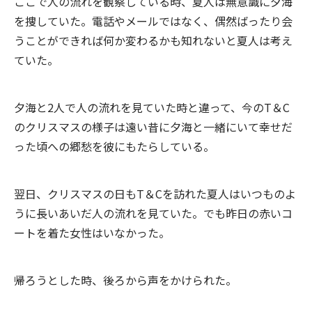
ここで人の流れを観察している時、夏人は無意識に夕海
を捜していた。電話やメールではなく、偶然ばったり会
うことができれば何か変わるかも知れないと夏人は考え
ていた。
夕海と2人で人の流れを見ていた時と違って、今のT＆C
のクリスマスの様子は遠い昔に夕海と一緒にいて幸せだ
った頃への郷愁を彼にもたらしている。
翌日、クリスマスの日もT＆Cを訪れた夏人はいつものよ
うに長いあいだ人の流れを見ていた。でも昨日の赤いコ
ートを着た女性はいなかった。
帰ろうとした時、後ろから声をかけられた。