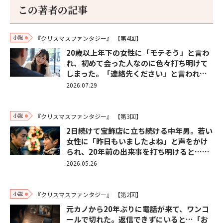
この著者の記事
小説
『クリスマスファンタジー』
【第4回】
20歳以上年下の女性に「モテそう」と言わ
れ、初めて会った人なのに色々打ち明けて
しまった。「連絡先ください」と言われ…
2026.07.29
小説
『クリスマスファンタジー』
【第3回】
2日続けて宝飾店に立ち続ける中年男。若い
女性に「昨日もいましたよね」と声をかけ
られ、20年前の出来事を打ち明けると……
2026.05.26
小説
『クリスマスファンタジー』
【第2回】
元カノから20年ぶりに電話が来て、ワンコ
ールで切れた。返信できずにいると…「お