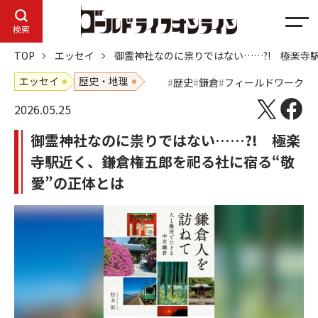
メ
検索
ニ
TOP
エッセイ
御霊神社なのに祟りではない……?! 極楽寺
ュ
ー
エッセイ
歴史・地理
歴史
鎌倉
フィールドワーク
2026.05.25
御霊神社なのに祟りではない……?! 極楽
寺駅近く、鎌倉権五郎を祀る社に宿る“敬
愛”の正体とは