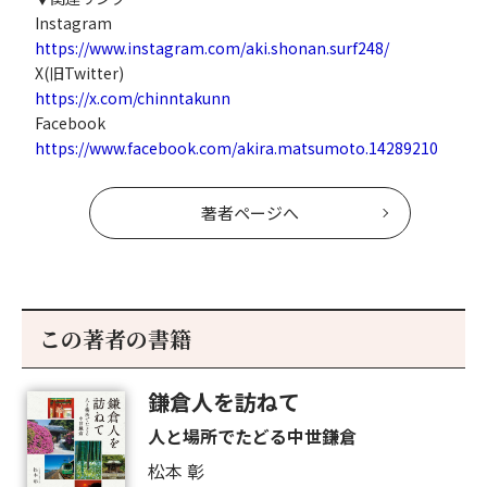
Instagram
https://www.instagram.com/aki.shonan.surf248/
X(旧Twitter)
https://x.com/chinntakunn
Facebook
https://www.facebook.com/akira.matsumoto.14289210
著者ページへ
この著者の書籍
鎌倉人を訪ねて
人と場所でたどる中世鎌倉
松本 彰