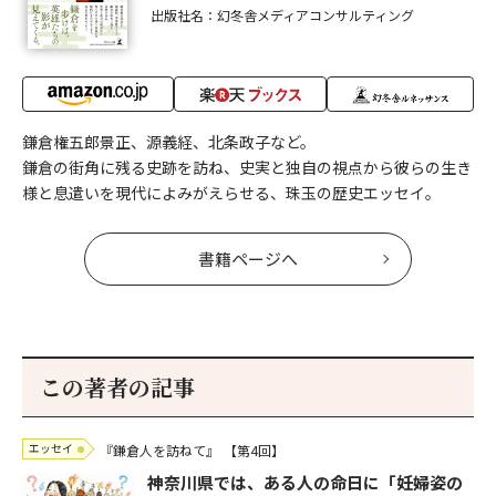
出版社名：幻冬舎メディアコンサルティング
鎌倉権五郎景正、源義経、北条政子など。
鎌倉の街角に残る史跡を訪ね、史実と独自の視点から彼らの生き
様と息遣いを現代によみがえらせる、珠玉の歴史エッセイ。
書籍ページへ
この著者の記事
エッセイ
『鎌倉人を訪ねて』
【第4回】
神奈川県では、ある人の命日に「妊婦姿の