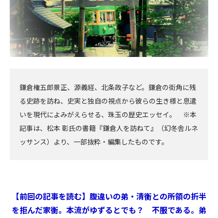
鎌倉権五郎景正、源義経、北条政子など。鎌倉の街角に残
る史跡を訪ね、史実と独自の視点から彼らの生き様と息遣
いを現代によみがえらせる、珠玉の歴史エッセイ。 ※本
記事は、松本 彰氏の書籍『鎌倉人を訪ねて』（幻冬舎ルネ
ッサンス）より、一部抜粋・編集したものです。
【前回の記事を読む】腹違いの弟・清衡との所領の折半
を拒んだ家衡。本流がゆずるとでも？ 不服である。弟