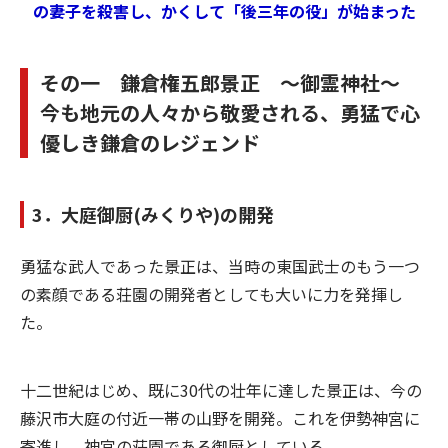
の妻子を殺害し、かくして「後三年の役」が始まった
その一 鎌倉権五郎景正 ～御霊神社～
今も地元の人々から敬愛される、勇猛で心
優しき鎌倉のレジェンド
3．大庭御厨(みくりや)の開発
勇猛な武人であった景正は、当時の東国武士のもう一つ
の素顔である荘園の開発者としても大いに力を発揮し
た。
十二世紀はじめ、既に30代の壮年に達した景正は、今の
藤沢市大庭の付近一帯の山野を開発。これを伊勢神宮に
寄進し、神宮の荘園である御厨としている。