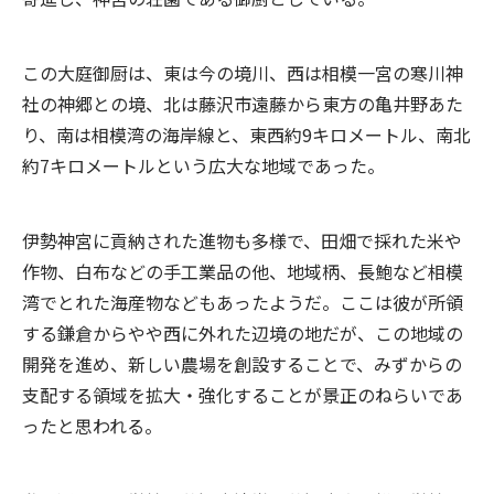
この大庭御厨は、東は今の境川、西は相模一宮の寒川神
社の神郷との境、北は藤沢市遠藤から東方の亀井野あた
り、南は相模湾の海岸線と、東西約9キロメートル、南北
約7キロメートルという広大な地域であった。
伊勢神宮に貢納された進物も多様で、田畑で採れた米や
作物、白布などの手工業品の他、地域柄、長鮑など相模
湾でとれた海産物などもあったようだ。ここは彼が所領
する鎌倉からやや西に外れた辺境の地だが、この地域の
開発を進め、新しい農場を創設することで、みずからの
支配する領域を拡大・強化することが景正のねらいであ
ったと思われる。