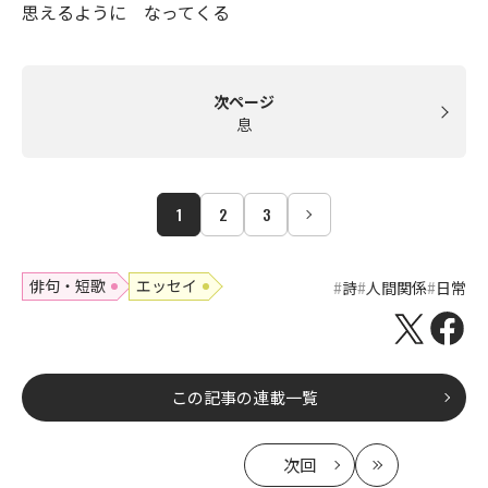
思えるように なってくる
次ページ
息
1
2
3
俳句・短歌
エッセイ
詩
人間関係
日常
この記事の連載一覧
次回
の
最