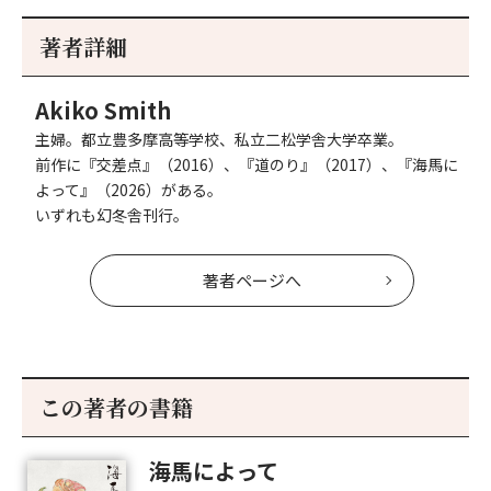
記
新
事
著者詳細
へ
Akiko Smith
主婦。都立豊多摩高等学校、私立二松学舎大学卒業。
前作に『交差点』（2016）、『道のり』（2017）、『海馬に
よって』（2026）がある。
いずれも幻冬舎刊行。
著者ページへ
この著者の書籍
海馬によって