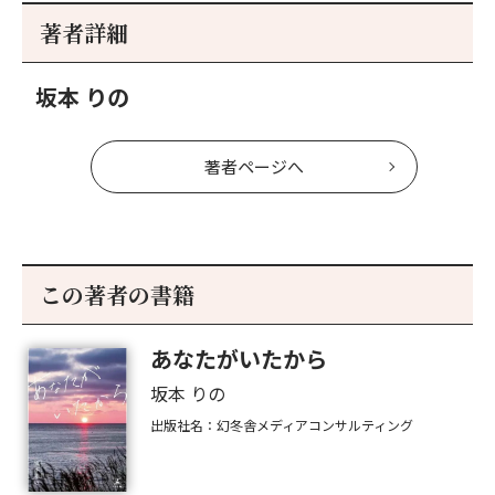
事
事
著者詳細
へ
へ
坂本 りの
著者ページへ
この著者の書籍
あなたがいたから
坂本 りの
出版社名：幻冬舎メディアコンサルティング