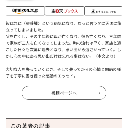
彼は急に〈膠芽腫〉という病気になり、あっと言う間に天国に旅
立ってしまいました。
父を亡くし、その半年後に母が亡くなり、彼も亡くなり、三年間
で家族が三人も亡くなってしまった。時の流れは早く、家族と過
ごした日々も次第に過去となり、思い出から遠ざかっていく。し
かし心の中にある思い出だけは忘れる事はない。（本文より）
大切な人を失っていくとき、そして失ってからの心情と闘病の様
子を丁寧に書き綴った感動のエッセイ。
書籍ページへ
この著者の記事