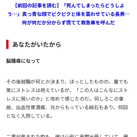
【前回の記事を読む】「死んでしまったらどうしよ
う…」真っ青な顔でピクピクと体を震わせている長男…
何が何だか分からず慌てて救急車を呼んだ
あなたがいたから
脳腫瘍になって
その後就職が何とか決まり、ほっとしたものの、誰でも
常にストレスは抱えているが、「この人はこんなにスト
レスに弱いのか」と改めて感じたのだ。何しろこの事
故、出血性胃潰瘍、元からもっている結石もあり、何回
となく入院している。
二男が産まれた時も、彼は山形に長期出張していて、帰