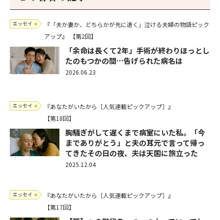
エッセイ
『「夫か妻か、どちらかが先に逝く」泣ける夫婦の物語ピック
アップ』
【第2回】
「余命は長くて2年」手術が終わりほっとし
たのもつかの間…告げられた病名は
2026.06.23
エッセイ
『あなたがいたから［人気連載ピックアップ］』
【第18回】
胸騒ぎがして遅くまで病室にいた私。「今
までありがとう」と夫の耳元で言って帰っ
てきたその日の夜、夫は天国に旅立った
2025.12.04
エッセイ
『あなたがいたから［人気連載ピックアップ］』
【第17回】