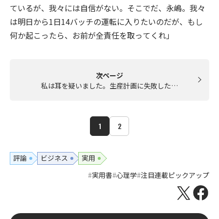
ているが、我々には自信がない。そこでだ、永嶋。我々
は明日から1日14バッチの運転に入りたいのだが、もし
何か起こったら、お前が全責任を取ってくれ」
次ページ
私は耳を疑いました。生産計画に失敗した…
1
2
評論
ビジネス
実用
実用書
心理学
注目連載ピックアップ