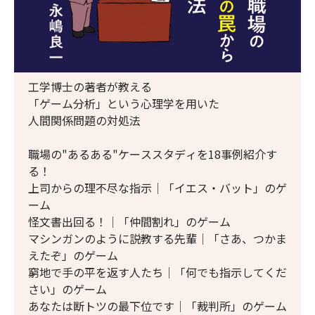
工学博士の著者が教える
「ゲーム分析」という心理学を用いた
人間関係問題の対処法
職場の"あるある"ケーススタディを18事例紹介す
る！
上司からの理不尽な指示│「イエス・バット」のゲ
ーム
怪文書出回る！│「仲間割れ」のゲーム
マシンガンのように説教する先輩│「さあ、つかま
えたぞ」のゲーム
窮地で手の平を返す人たち│「何でも指示してくだ
さい」のゲーム
あなたは断トツの最下位です│「裁判所」のゲーム