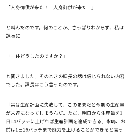
「人身御供が来た！ 人身御供が来た！」
と叫んだのです。何のことか、さっぱりわからず、私は
課長に
「一体どうしたのですか？」
と聞きました。そのときの課長の話は信じられない内容
でした。課長はこう言ったのです。
「実は生産計画に失敗して、このままだと今期の生産量
が未達になってしまうんだ。ただ、明日から生産量を1
日14バッチに上げれば生産計画を達成できる。永嶋、お
前は1日16バッチまで能力を上げることができると言っ