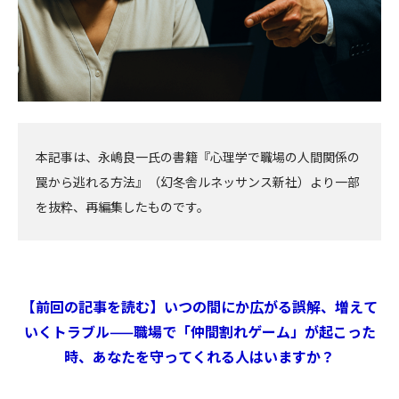
本記事は、永嶋良一氏の書籍『心理学で職場の人間関係の
罠から逃れる方法』（幻冬舎ルネッサンス新社）より一部
を抜粋、再編集したものです。
【前回の記事を読む】いつの間にか広がる誤解、増えて
いくトラブル——職場で「仲間割れゲーム」が起こった
時、あなたを守ってくれる人はいますか？