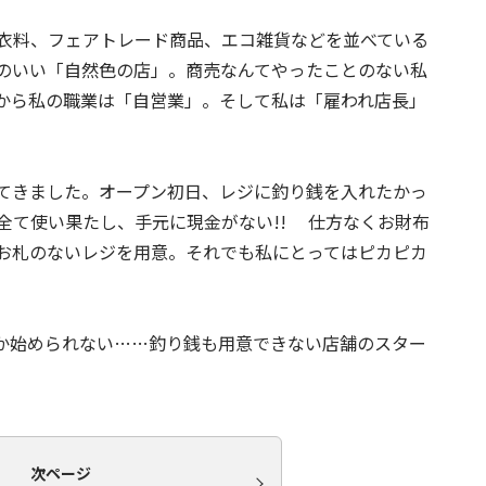
衣料、フェアトレード商品、エコ雑貨などを並べている
のいい「自然色の店」。商売なんてやったことのない私
から私の職業は「自営業」。そして私は「雇われ店長」
てきました。オープン初日、レジに釣り銭を入れたかっ
全て使い果たし、手元に現金がない!! 仕方なくお財布
お札のないレジを用意。それでも私にとってはピカピカ
か始められない……釣り銭も用意できない店舗のスター
次ページ