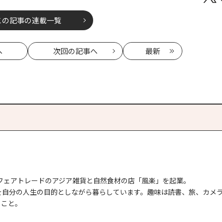
この記事の連載一覧
へ
次回
の記事へ
最新
でフェアトレードのアジア雑貨と自然食材の店「風楽」を起業。
を自分の人生の目的としながら暮らしています。趣味は読書、旅、カメ
ること。