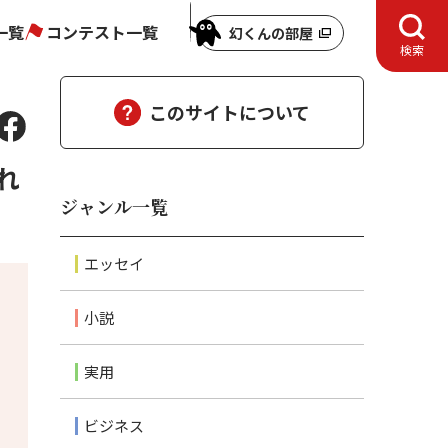
一覧
コンテスト一覧
幻くんの部屋
検索
このサイトについて
れ
ジャンル一覧
エッセイ
小説
実用
ビジネス