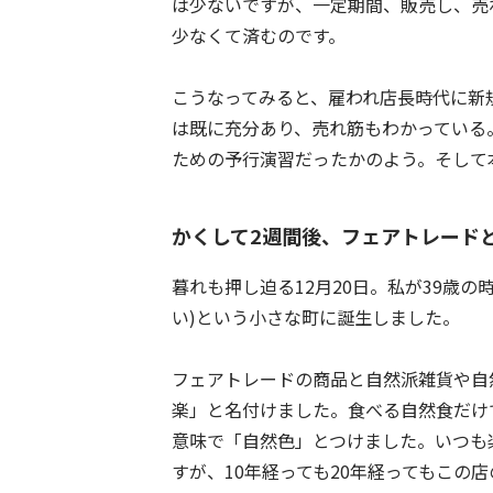
は少ないですが、一定期間、販売し、売
少なくて済むのです。
こうなってみると、雇われ店長時代に新
は既に充分あり、売れ筋もわかっている
ための予行演習だったかのよう。そして
かくして2週間後、フェアトレード
暮れも押し迫る12月20日。私が39歳
い)という小さな町に誕生しました。
フェアトレードの商品と自然派雑貨や自
楽」と名付けました。食べる自然食だけ
意味で「自然色」とつけました。いつも
すが、10年経っても20年経ってもこの