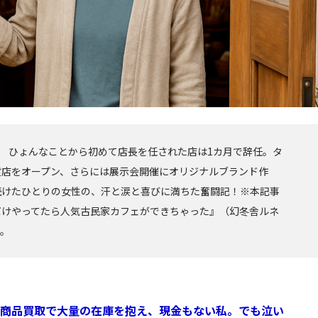
! ひょんなことから初めて店長を任された店は1カ月で辞任。タ
貨店をオープン、さらには展示会開催にオリジナルブランド作
続けたひとりの女性の、汗と涙と喜びに満ちた奮闘記！※本記事
だけやってたら人気古民家カフェができちゃった』（幻冬舎ルネ
す。
、商品買取で大量の在庫を抱え、現金もない私。でも泣い