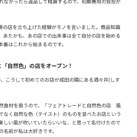
れなかったら返品して精算するので、初期費用の負担が
規の店を立ち上げた経験がモノを言いました。商品知識
。あたかも、あの店での出来事は全て自分の店を始める
本番はこれから始まるのです。
と「自然色」の店をオープン！
の時、こうして初めてのお店が成田の隣にある酒々井(しす
然食材を扱うので、「フェアトレードと自然色の店 風
でなく自然な色（テイスト）のものを並べたお店という
楽しい風が吹いていたらいいな、と思って名付けたので
店の名前が私は大好きです。