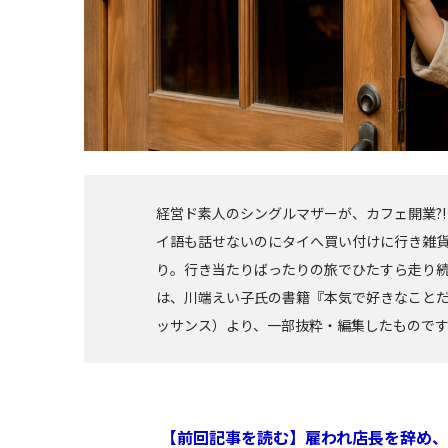
経営ド素人のシングルマザーが、カフェ開業?
イ語も話せないのにタイへ買い付けに行き雑
り。行き当たりばったりの旅でひたすら走り
は、川端えい子氏の書籍『本気で好きなこと
ッサンス）より、一部抜粋・編集したもので
【前回記事を読む】雇われ店長を辞め