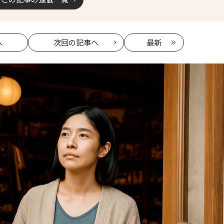
へ
次回
の記事へ
最新