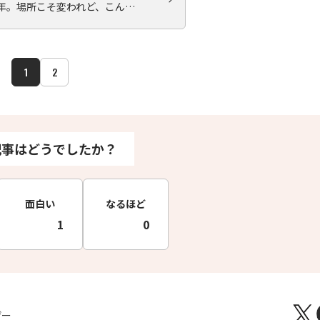
3年。場所こそ変われど、こん…
1
2
記事はどうでしたか？
面白い
なるほど
1
0
ザー