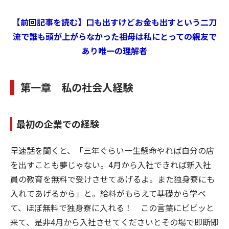
【前回記事を読む】口も出すけどお金も出すという二刀
流で誰も頭が上がらなかった祖母は私にとっての親友で
あり唯一の理解者
第一章 私の社会人経験
最初の企業での経験
早速話を聞くと、「三年ぐらい一生懸命やれば自分の店
を出すことも夢じゃない。4月から入社できれば新入社
員の教育を無料で受けさせてあげるよ。また独身寮にも
入れてあげるから」と。給料がもらえて基礎から学べ
て、ほぼ無料で独身寮に入れる！ この言葉にビビッと
来て、是非4月から入社させてくださいとその場で即断即