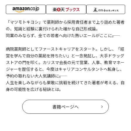
「マツモトキヨシ」で薬剤師から採用責任者まで上り詰めた著者
の、知識と経験に裏付けられた確かな自己形成論。
同業のみならず、全ての若者へ向けた熱いエールがここに――。
病院薬剤師としてファーストキャリアをスタート。しかし、「経
営を学んで自分の薬局を持ちたい」と一念発起し、大手ドラッグ
ストアの門を叩く。カリスマ会長の元で営業、人事、教育マネー
ジャーを歴任すると、今度はキャリアコンサルタントへ転身し、
予約の取れない大人気講師に――。
人生を楽しみながらも果敢に挑戦を続けてきた著者が考える、自
身の可能性を広げる秘訣とは。
書籍ページへ