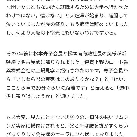
な聞いたこともない所に就職するために大学へ行かせた
わけではない。情けない」と大喧嘩が始まり、落胆して
泣いていましたが後の祭り。もう病院は辞めていました
し、何より大阪の下宿先にもいないわけですから。
その7年後に松本寿子会長と松本南海雄社長の奥様が新
幹線で名古屋駅に降りられました。伊賀上野のロート製
薬株式会社の工場見学に招待されたのです。寿子会長か
ら「いしわら君の実家はこのあたりかな？」と「はい、
ここから車で20分ぐらいの距離です」と伝えると「道中
少し寄り道しようか」と仰いました。
さあ大変、見たこともない黒塗りの、車体の長いリムジ
ンが実家に横付けされると、父と母は腰を抜かすぐらい
びっくりして会長様のオーラにひれ伏しておりました。