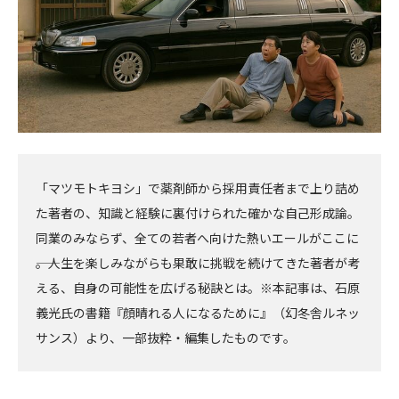
「マツモトキヨシ」で薬剤師から採用責任者まで上り詰め
た著者の、知識と経験に裏付けられた確かな自己形成論。
同業のみならず、全ての若者へ向けた熱いエールがここに
――。人生を楽しみながらも果敢に挑戦を続けてきた著者が考
える、自身の可能性を広げる秘訣とは。※本記事は、石原
義光氏の書籍『顔晴れる人になるために』（幻冬舎ルネッ
サンス）より、一部抜粋・編集したものです。