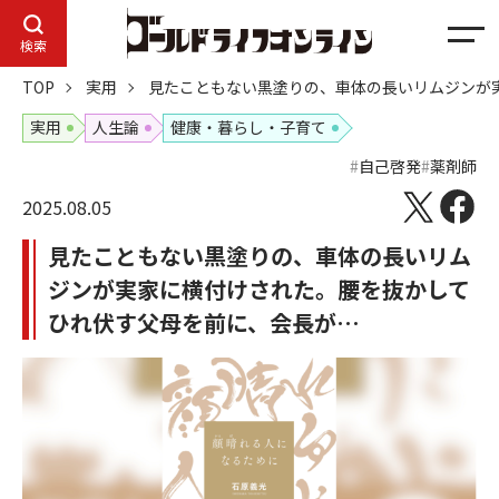
メ
検索
ニ
TOP
実用
見たこともない黒塗りの、車体の長いリムジンが
ュ
ー
実用
人生論
健康・暮らし・子育て
自己啓発
薬剤師
2025.08.05
見たこともない黒塗りの、車体の長いリム
ジンが実家に横付けされた。腰を抜かして
ひれ伏す父母を前に、会長が…