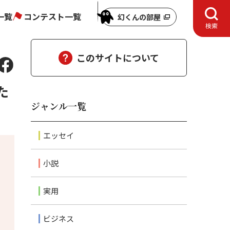
一覧
コンテスト一覧
幻くんの部屋
検索
このサイトについて
た
ジャンル一覧
エッセイ
小説
実用
ビジネス