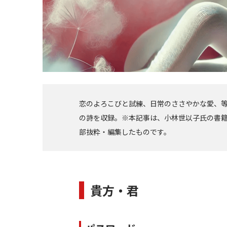
恋のよろこびと試練、日常のささやかな愛、等
の詩を収録。※本記事は、小林世以子氏の書
部抜粋・編集したものです。
貴方・君