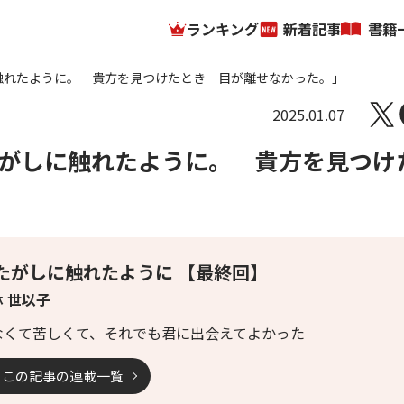
ランキング
新着記事
書籍
がしに触れたように。 貴方を見つけたとき 目が離せなかった。」
2025.01.07
「わたがしに触れたように。 貴方を見つけ
たがしに触れたように 【最終回】
 世以子
なくて苦しくて、それでも君に出会えてよかった
この記事の連載一覧