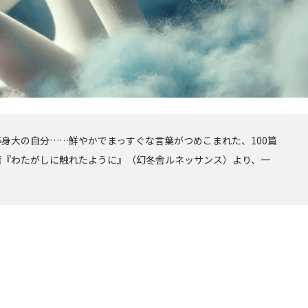
身大の自分……鮮やかでまっすぐな言葉がつめこまれた、100篇
籍『わたがしに触れたように』（幻冬舎ルネッサンス）より、一