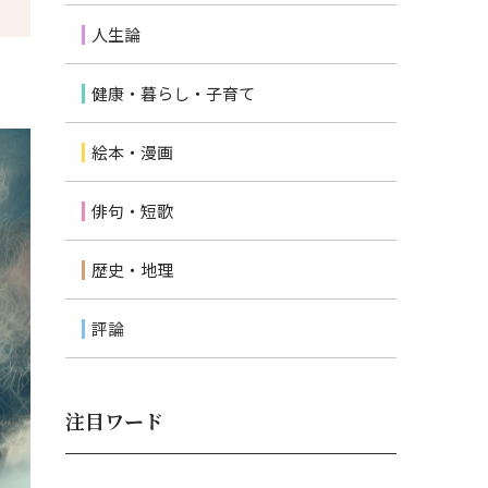
人生論
健康・暮らし・子育て
絵本・漫画
俳句・短歌
歴史・地理
評論
注目ワード