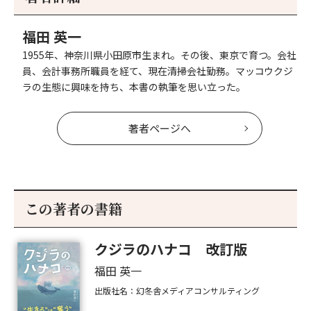
へ
へ
福田 英一
1955年、神奈川県小田原市生まれ。その後、東京で育つ。会社
員、会計事務所職員を経て、現在清掃会社勤務。マッコウクジ
ラの生態に興味を持ち、本書の執筆を思い立った。
著者ページへ
この著者の書籍
クジラのハナコ 改訂版
福田 英一
出版社名：幻冬舎メディアコンサルティング