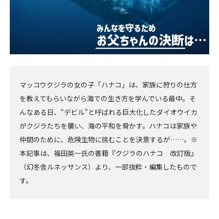
マッコウクジラの女の子「ハナコ」は、家族に狩りの仕方
を教えてもらいながら海での生き方を学んでいる最中。そ
んなある日、“デビル”と呼ばれる巨大化したダイオウイカ
がクジラたちを襲い、海の平和を脅かす。ハナコは家族や
仲間のために、危険生物に挑むことを決意するが……。※
本記事は、福田英一氏の書籍『クジラのハナコ 改訂版』
（幻冬舎ルネッサンス）より、一部抜粋・編集したもので
す。