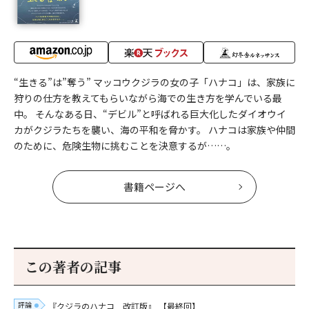
“生きる”は”奪う” マッコウクジラの女の子「ハナコ」は、家族に
狩りの仕方を教えてもらいながら海での生き方を学んでいる最
中。 そんなある日、“デビル”と呼ばれる巨大化したダイオウイ
カがクジラたちを襲い、海の平和を脅かす。 ハナコは家族や仲間
のために、危険生物に挑むことを決意するが……。
書籍ページへ
この著者の記事
評論
『クジラのハナコ 改訂版』
【最終回】