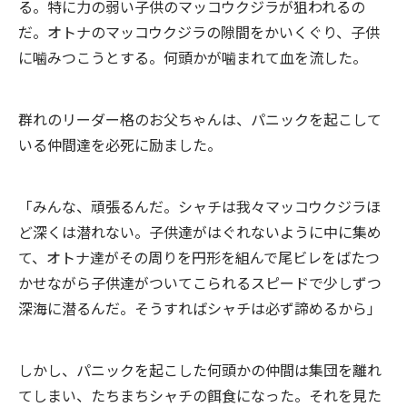
る。特に力の弱い子供のマッコウクジラが狙われるの
だ。オトナのマッコウクジラの隙間をかいくぐり、子供
に噛みつこうとする。何頭かが噛まれて血を流した。
群れのリーダー格のお父ちゃんは、パニックを起こして
いる仲間達を必死に励ました。
「みんな、頑張るんだ。シャチは我々マッコウクジラほ
ど深くは潜れない。子供達がはぐれないように中に集め
て、オトナ達がその周りを円形を組んで尾ビレをばたつ
かせながら子供達がついてこられるスピードで少しずつ
深海に潜るんだ。そうすればシャチは必ず諦めるから」
しかし、パニックを起こした何頭かの仲間は集団を離れ
てしまい、たちまちシャチの餌食になった。それを見た