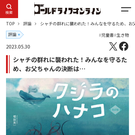
メ
検索
ニ
TOP
評論
シャチの群れに襲われた！みんなを守るため、お
ュ
ー
評論
児童書
生き物
2023.05.30
シャチの群れに襲われた！みんなを守るた
め、お父ちゃんの決断は…