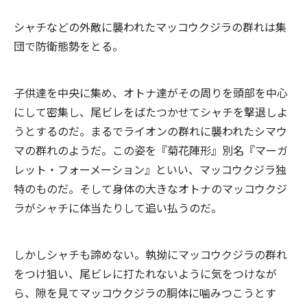
シャチなどの外敵に襲われたマッコウクジラの群れは集
団で防衛態勢をとる。
子供達を中央に集め、オトナ達がその周りを頭部を中心
にして密集し、尾ビレをばたつかせてシャチを撃退しよ
うとするのだ。まるでライオンの群れに襲われたシマウ
マの群れのようだ。この姿を『菊花陣形』別名『マーガ
レット・フォーメーション』といい、マッコウクジラ独
特のものだ。そして身体の大きなオトナのマッコウクジ
ラがシャチに体当たりして追い払うのだ。
しかしシャチも諦めない。執拗にマッコウクジラの群れ
をつけ狙い、尾ビレに打たれないように気をつけなが
ら、隙を見てマッコウクジラの胴体に噛みつこうとす