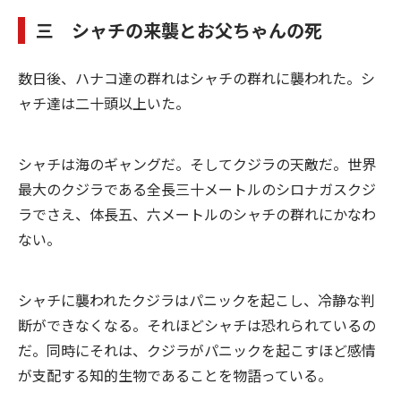
三 シャチの来襲とお父ちゃんの死
数日後、ハナコ達の群れはシャチの群れに襲われた。シ
ャチ達は二十頭以上いた。
シャチは海のギャングだ。そしてクジラの天敵だ。世界
最大のクジラである全長三十メートルのシロナガスクジ
ラでさえ、体長五、六メートルのシャチの群れにかなわ
ない。
シャチに襲われたクジラはパニックを起こし、冷静な判
断ができなくなる。それほどシャチは恐れられているの
だ。同時にそれは、クジラがパニックを起こすほど感情
が支配する知的生物であることを物語っている。