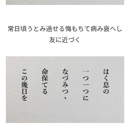
常日頃うとみ過せる悔もちて病み衰へし
友に近づく