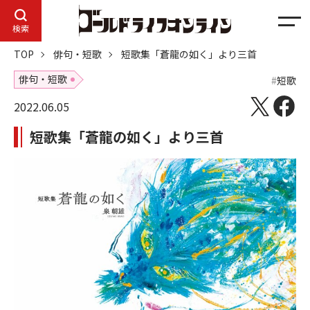
メ
検索
ニ
TOP
俳句・短歌
短歌集「蒼龍の如く」より三首
ュ
ー
俳句・短歌
短歌
2022.06.05
短歌集「蒼龍の如く」より三首