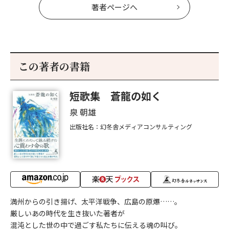
著者ページへ
この著者の書籍
短歌集 蒼龍の如く
泉 朝雄
出版社名：幻冬舎メディアコンサルティング
満州からの引き揚げ、太平洋戦争、広島の原爆……。
厳しいあの時代を生き抜いた著者が
混沌とした世の中で過ごす私たちに伝える魂の叫び。