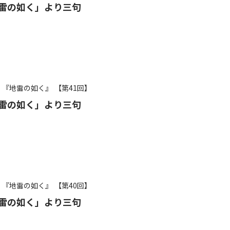
雷の如く」より三句
『地雷の如く』
【第41回】
雷の如く」より三句
『地雷の如く』
【第40回】
雷の如く」より三句