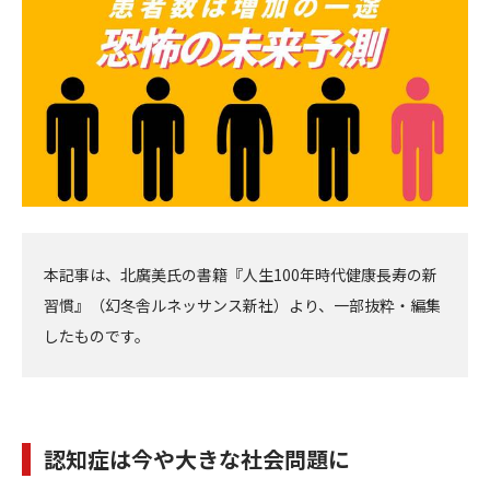
へ
へ
本記事は、北廣美氏の書籍『人生100年時代健康長寿の新
習慣』（幻冬舎ルネッサンス新社）より、一部抜粋・編集
したものです。
認知症は今や大きな社会問題に