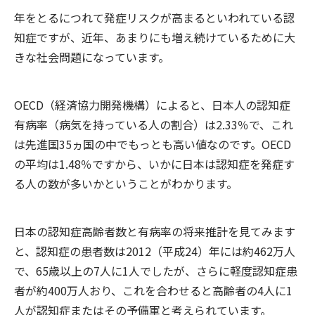
年をとるにつれて発症リスクが高まるといわれている認
知症ですが、近年、あまりにも増え続けているために大
きな社会問題になっています。
OECD（経済協力開発機構）によると、日本人の認知症
有病率（病気を持っている人の割合）は2.33％で、これ
は先進国35ヵ国の中でもっとも高い値なのです。OECD
の平均は1.48％ですから、いかに日本は認知症を発症す
る人の数が多いかということがわかります。
日本の認知症高齢者数と有病率の将来推計を見てみます
と、認知症の患者数は2012（平成24）年には約462万人
で、65歳以上の7人に1人でしたが、さらに軽度認知症患
者が約400万人おり、これを合わせると高齢者の4人に1
人が認知症またはその予備軍と考えられています。