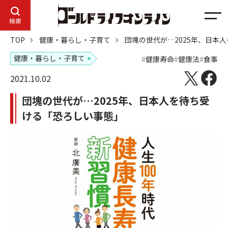
メ
検索
ニ
TOP
健康・暮らし・子育て
団塊の世代が…2025年、日本
ュ
ー
健康・暮らし・子育て
健康寿命
健康法
食事
2021.10.02
団塊の世代が…2025年、日本人を待ち受
ける「恐ろしい事態」