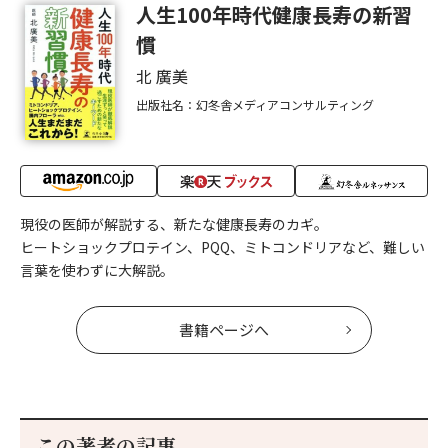
人生100年時代健康長寿の新習
慣
北 廣美
出版社名：幻冬舎メディアコンサルティング
現役の医師が解説する、新たな健康長寿のカギ。
ヒートショックプロテイン、PQQ、ミトコンドリアなど、難しい
言葉を使わずに大解説。
書籍ページへ
この著者の記事