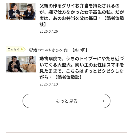
父親の作るダサイお弁当を持たされるの
が、嫌で仕方なかった女子高生の私。だが
実は、あのお弁当を父は毎日…【読者体験
談】
2026.07.26
エッセイ
『読者のつぶやきひろば』
【第19回】
動物病院で、うちのトイプーにやたら近づ
いてくる大型犬。飼い主の女性はスマホを
見たままで、こちらはずっとビクビクしな
がら…【読者体験談】
2026.07.19
もっと見る