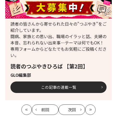
読者の皆さんから寄せられた日々の"つぶやき"をご
紹介しています。
闘病、家族との思い出、職場のイラッと話、夫婦の
本音、忘れられない出来事…テーマは何でもOK！
専用フォームからどなたでもお気軽にご投稿くださ
い。
読者のつぶやきひろば 【第2回】
GLO編集部
この記事の連載一覧
前回
次回
最
の
の
最