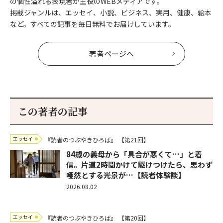
の個性溢れる表現者が主役のWEBメディアです。
掲載ジャンルは、エッセイ、小説、ビジネス、実用、健康、絵本
など。すべての記事を毎日無料でお届けしています。
著者ページへ
この著者の記事
エッセイ
『読者のつぶやきひろば』
【第21回】
84歳の義母から「具合が悪くて…」と着
信。片道2時間かけて駆けつけたら、思わず
唖然とする光景が…【読者体験談】
2026.08.02
エッセイ
『読者のつぶやきひろば』
【第20回】