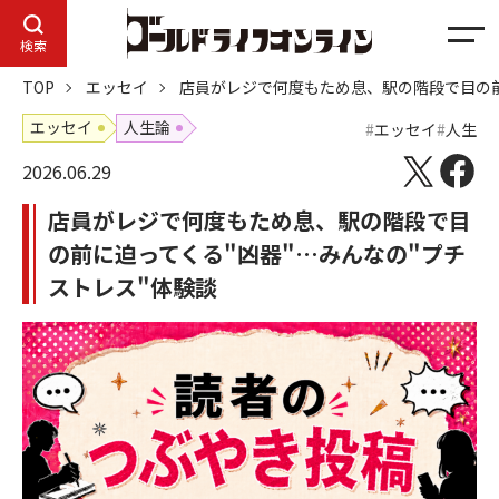
メ
検索
ニ
TOP
エッセイ
店員がレジで何度もため息、駅の階段で目の前
ュ
ー
エッセイ
人生論
エッセイ
人生
2026.06.29
店員がレジで何度もため息、駅の階段で目
の前に迫ってくる"凶器"…みんなの"プチ
ストレス"体験談