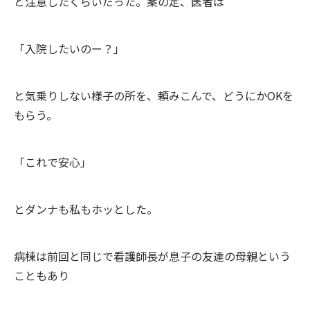
と注意したくらいだった。案の定、医者は
「入院したいのー？」
と気乗りしない様子の所を、頼みこんで、どうにかOKを
もらう。
「これで安心」
とダンナも私もホッとした。
病棟は前回と同じで看護師長が息子の友達の母親という
こともあり