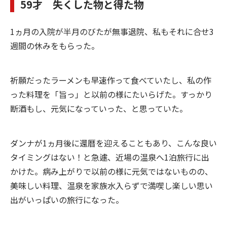
59才 失くした物と得た物
1ヵ月の入院が半月のびたが無事退院、私もそれに合せ3
週間の休みをもらった。
祈願だったラーメンも早速作って食べていたし、私の作
った料理を「旨っ」と以前の様にたいらげた。すっかり
断酒もし、元気になっていった、と思っていた。
ダンナが1ヵ月後に還暦を迎えることもあり、こんな良い
タイミングはない！と急遽、近場の温泉へ1泊旅行に出
かけた。病み上がりで以前の様に元気ではないものの、
美味しい料理、温泉を家族水入らずで満喫し楽しい思い
出がいっぱいの旅行になった。