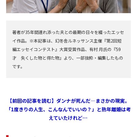
著者が35年間連れ添った夫との最期の日々を綴ったエッセ
イ作品。※本記事は、幻冬舎ルネッサンス主催『第2回短
編エッセイコンテスト』大賞受賞作品、有村 月氏の『59
才 失くした物と得た物』より、一部抜粋・編集したもの
です。
【前回の記事を読む】ダンナが死んだ―まさかの現実。
「1度きりの人生、こんなんでいいの？」と熟年離婚は考
えていたけれど…