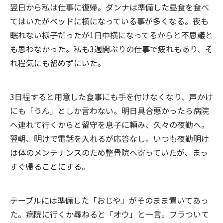
翌日から私は仕事に復帰。ダンナは準備した昼食を食べ
てはいたがベッドに横になっている事が多くなる。夜も
眠れない様子だったが1日中横になってるからと不思議と
も思わなかった。私も3週間ぶりの仕事で疲れもあり、そ
れ程気にも留めずにいた。
3日程すると用意した食事にも手を付けなくなり、声かけ
にも「うん」としか言わない。明日具合悪かったら病院
へ連れて行くからと留守を息子に頼み、久々の夜勤へ。
翌朝、明けで電話を入れるが応答なし。いつも夜勤明け
は体のメンテナンスのため整骨院へ寄っていたが、まっ
すぐ帰ることにする。
テーブルには準備した「おじや」がそのまま置いてあっ
た。病院に行くか尋ねると「オウ」と一言。フラついて