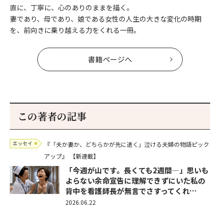
直に、丁寧に、心のありのままを描く。
妻であり、母であり、娘である女性の人生の大きな変化の時期
を、前向きに乗り越える力をくれる一冊。
書籍ページへ
この著者の記事
エッセイ
『「夫か妻か、どちらかが先に逝く」泣ける夫婦の物語ピック
アップ』
【新連載】
「今週が山です。長くても2週間―」思いも
よらない余命宣告に理解できずにいた私の
背中を看護師長が無言でさすってくれ…
2026.06.22