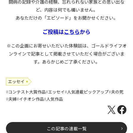
闘病の記録や介護の経験、忘れられない家族との思い出な
ど、内容は何でも構いません。
あなただけの「エピソード」をお聞かせください。
ご投稿は
こちら
から
※この企画にお寄せいただいた体験談は、ゴールドライフオ
ンラインで記事として掲載させていただく場合がございま
す。あらかじめご了承ください。
エッセイ
コンテスト大賞作品
エッセイ
人気連載ピックアップ
夫の死
夫婦
イチオシ作品
人気作品
この記事の連載一覧