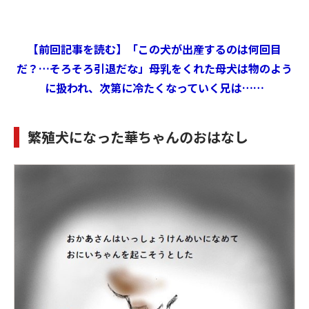
【前回記事を読む】「この犬が出産するのは何回目
だ？…そろそろ引退だな」母乳をくれた母犬は物のよう
に扱われ、次第に冷たくなっていく兄は……
繁殖犬になった華ちゃんのおはなし