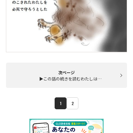
次ページ
▶この話の続きを読むわたしは…
1
2