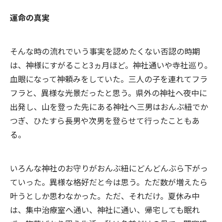
運命の真実
そんな時の流れでいう事実を認めたくない否認の時期
は、神様にすがること3ヵ月ほど。神社通いや寺社巡り。
血眼になって神頼みをしていた。三人の子を連れてフラ
フラと、異様な光景だったと思う。県外の神社へ夜中に
出発し、山を登った先にある神社へ三男はおんぶ紐でか
つぎ、ひたすら長男や次男を登らせて行ったこともあ
る。
いろんな神社のお守りがおんぶ紐にどんどんぶら下がっ
ていった。異様な格好だと今は思う。ただ数が増えたら
叶うとしか思わなかった。ただ、それだけ。夏休み中
は、集中治療室へ通い、神社に通い、帰宅しても眠れ