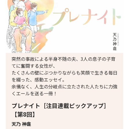
突然の事故による半身不随の夫、3人の息子の子育
てに奮闘する女性が、
たくさんの壁にぶつかりながらも笑顔で生きる毎日
を綴った、感動エッセイ。
余儀なく、人生の分岐点に立たされた人たちに力強
くエールを送る一冊！
プレナイト［注目連載ピックアップ］
【第8回】
天乃 神龕