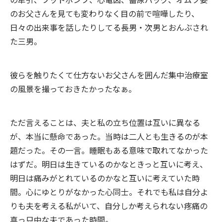
のお父さんを見ても変わりなく目の前で喧嘩したり、
日々の出来事を話したりしてる長男・次男とおんぶされ
た三男。
彼らを触りたくて仕方ないお父さんを囲んだ集中治療室
の風景を撮っておきたかったなぁ。
ただ言えることは、夫と私の立ち位置は互いに異なる
が、本当に懸命であった。当時は二人とも生きるのが本
題だった。その一言。睡眠もある意味で取れてなかった
はずだ。明日は生きているのかなときっと互いに考え、
明日は痛みがとれているのかなと互いに考えていた時
間。心にゆとりがなかった心同士。それでも私は自分よ
りも夫を考える私がいて、自分しか考えられない疼痛の
真っ只中な夫であった時間。