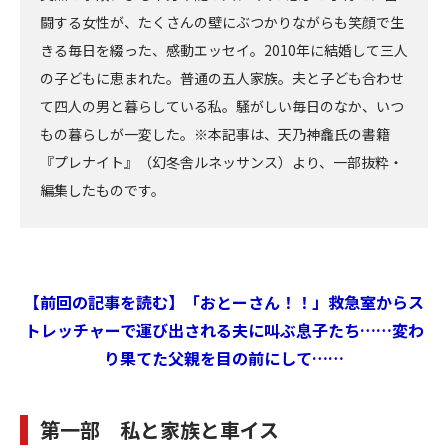
闘する女性が、たくさんの壁にぶつかりながらも笑顔で生
きる毎日を綴った、感動エッセイ。2010年に結婚して三人
の子どもに恵まれた。普通の五人家族。夫と子ども合わせ
て四人の男と暮らしている私。騒がしい毎日のなか、いつ
もの暮らしが一変した。※本記事は、天乃神龕氏の書籍
『プレナイト』（幻冬舎ルネッサンス）より、一部抜粋・
編集したものです。
【前回の記事を読む】「おとーさん！！」救急室からス
トレッチャーで運び出される夫に叫ぶ息子たち……変わ
り果てた父親を目の前にして……
第一部 私と家族と車イス