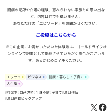
闘病の記録や介護の経験、忘れられない家族との思い出な
ど、内容は何でも構いません。
あなただけの「エピソード」をお聞かせください。
ご投稿は
こちら
から
※この企画にお寄せいただいた体験談は、ゴールドライフオ
ンラインで記事として掲載させていただく場合がございま
す。あらかじめご了承ください。
エッセイ
ビジネス
健康・暮らし・子育て
人生論
啓発本
自己啓発
半身不随
子育て
注目作品
注目連載ピックアップ