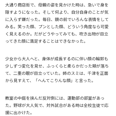
大通り商店街で、母親の姿を見かけた時は、急いで身を
隠すようになった。そして何より、自分自身のことが気
に入らず嫌だった。毎日、鏡の前でいろんな表情をして
みる。笑った顔、プンとした顔、どういう角度なら可愛
く見えるのか。だがどうやってみても、吹き出物が目立
ってきた顔に満足することはできなかった。
少女から大人へと、身体が成長するのに伴い顔の輪郭も
少しずつ変化を見せ、ふっくらと柔らかだった頬が落ち
て、二重の眼が目立っていた。姉のスミは、千津を正面
から見すえて、「へんてこりんな顔」と言った。
教室の中庭を挟んだ反対側には、運動部の部室があっ
た。野球が大人気で、対外試合がある時は全校生徒で応
援に出かけた。