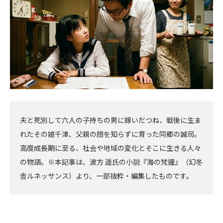
夫と死別して六人の子持ちの男に嫁いだつね、戦後に生ま
れたその娘千津、父親の顔を知らずに育った同郷の誠司。
高度成長期に至る、社会や地域の変化とそこに生きる人々
の物語。※本記事は、波方 遥氏の小説『海の梵鐘』（幻冬
舎ルネッサンス）より、一部抜粋・編集したものです。