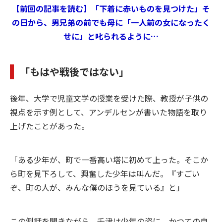
【前回の記事を読む】「下着に赤いものを見つけた」そ
の日から、男兄弟の前でも母に「一人前の女になったく
せに」と叱られるように…
「もはや戦後ではない」
後年、大学で児童文学の授業を受けた際、教授が子供の
視点を示す例として、アンデルセンが書いた物語を取り
上げたことがあった。
「ある少年が、町で一番高い塔に初めて上った。そこか
ら町を見下ろして、興奮した少年は叫んだ。『すごい
ぞ、町の人が、みんな僕のほうを見ている』と」
この例話を聞きながら、千津は少年の姿に、かつての自