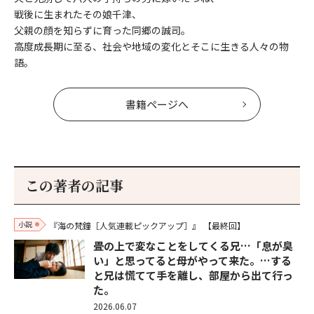
戦後に生まれたその娘千津、
父親の顔を知らずに育った同郷の誠司。
高度成長期に至る、社会や地域の変化とそこに生きる人々の物
語。
書籍ページへ
この著者の記事
小説
『海の梵鐘［人気連載ピックアップ］』
【最終回】
畳の上で変なことをしてくる兄…「息が臭
い」と思ってると母がやって来た。…する
と兄は慌てて手を離し、部屋から出て行っ
た。
2026.06.07