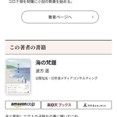
コロナ禍を契機に小説の執筆を始める。
著者ページへ
この著者の書籍
海の梵鐘
波方 遥
出版社名：幻冬舎メディアコンサルティング
夫と死別して六人の子持ちの男に嫁いだつね、