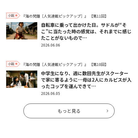
小説
『海の梵鐘［人気連載ピックアップ］』
【第11回】
自転車に乗って出かけた日。サドルが“そ
こ”に当たった時の感覚は、それまでに感じ
たことがないもので…
2026.06.06
小説
『海の梵鐘［人気連載ピックアップ］』
【第10回】
中学生になり、週に数回先生がスクーター
で家に寄るように…母は2人にカルピスが入
ったコップを運んできて…
2026.06.05
もっと見る