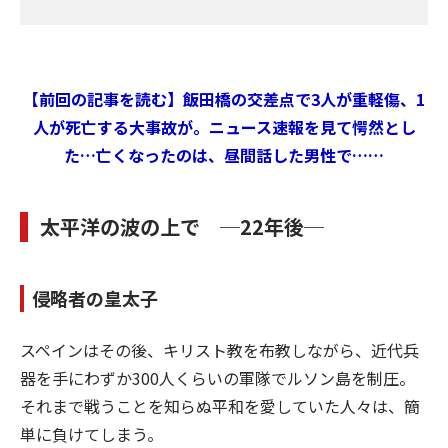
【前回の記事を読む】飯田橋の交差点で3人が重軽傷、1
人が死亡する大事故が。ニュース速報を見て愕然とし
た…亡くなったのは、昼間話した男性で……
太平洋の波の上で ─22年後─
侵略者の皇太子
スペインはその後、キリスト教を布教しながら、近代兵
器を手にわずか300人くらいの軍隊でルソン島を制圧。
それまで戦うことを知らぬ平和を愛していた人々は、簡
単に負けてしまう。