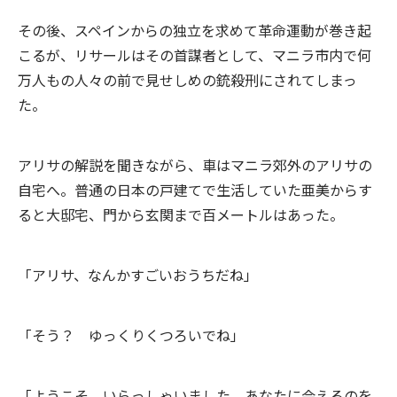
その後、スペインからの独立を求めて革命運動が巻き起
こるが、リサールはその首謀者として、マニラ市内で何
万人もの人々の前で見せしめの銃殺刑にされてしまっ
た。
アリサの解説を聞きながら、車はマニラ郊外のアリサの
自宅へ。普通の日本の戸建てで生活していた亜美からす
ると大邸宅、門から玄関まで百メートルはあった。
「アリサ、なんかすごいおうちだね」
「そう？ ゆっくりくつろいでね」
「ようこそ、いらっしゃいました。あなたに会えるのを