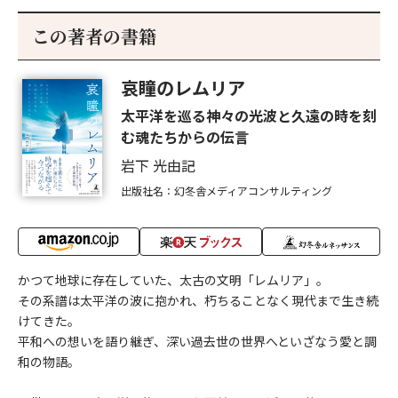
この著者の書籍
哀瞳のレムリア
太平洋を巡る神々の光波と久遠の時を刻
む魂たちからの伝言
岩下 光由記
出版社名：幻冬舎メディアコンサルティング
かつて地球に存在していた、太古の文明「レムリア」。
その系譜は太平洋の波に抱かれ、朽ちることなく現代まで生き続
けてきた。
平和への想いを語り継ぎ、深い過去世の世界へといざなう愛と調
和の物語。