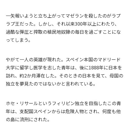
一矢報いようと立ち上がってマゼランを殺したのがラプ
ラプ王だった。しかし、それ以来300年以上にわたり、
過酷な弾圧と搾取の植民地奴隷の毎日を過ごすことにな
ってしまう。
やがて一人の英雄が現れた。スペイン本国のマドリード
大学に留学し医学を志した青年は、後に1888年に日本を
訪れ、約2か月滞在した。そのときの日本を見て、母国の
独立を夢見たのではないかと言われている。
ホセ・リサールというフィリピン独立を目指したこの青
年は、支配国スペインからは危険人物とされ、何度も他
の島に流刑にされた。