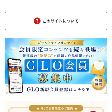
わけないじゃない。今どき食えないんだからこんな稼業とっとと
畳めばいいのに」「そうすっと路頭に迷うヤツらが大勢出ますか
らねぇ」「自業自得なだけよ」「手厳しいすっねぇ。今日…
このサイトについて