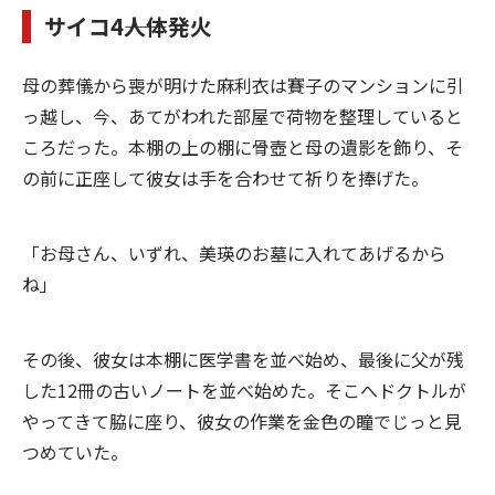
サイコ4――人体発火
母の葬儀から喪が明けた麻利衣は賽子のマンションに引
っ越し、今、あてがわれた部屋で荷物を整理していると
ころだった。本棚の上の棚に骨壺と母の遺影を飾り、そ
の前に正座して彼女は手を合わせて祈りを捧げた。
「お母さん、いずれ、美瑛のお墓に入れてあげるから
ね」
その後、彼女は本棚に医学書を並べ始め、最後に父が残
した12冊の古いノートを並べ始めた。そこへドクトルが
やってきて脇に座り、彼女の作業を金色の瞳でじっと見
つめていた。