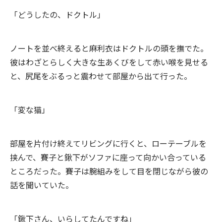
「どうしたの、ドクトル」
ノートを並べ終えると麻利衣はドクトルの頭を撫でた。
彼はわざとらしく大きな生あくびをして赤い喉を見せる
と、尻尾をぶるっと震わせて部屋から出て行った。
「変な猫」
部屋を片付け終えてリビングに行くと、ローテーブルを
挟んで、賽子と鍬下がソファに座って向かい合っている
ところだった。賽子は腕組みをして目を閉じながら彼の
話を聞いていた。
「鍬下さん、いらしてたんですね」