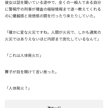
彼女は話を聞いている途中で、全くの一般人である自分
に警視庁の刑事が捜査の極秘情報まで逐一教えてくれる
のに優越感と背徳感の間を行ったり来たりしていた。
「確かに変な火災ですね。人間が火元で、しかも通常の
火災ではありえないほど内部まで炭化しているなんて」
「これは人体発火だ」
賽子が目を開けて言い放った。
「人体発火？」
次ページ