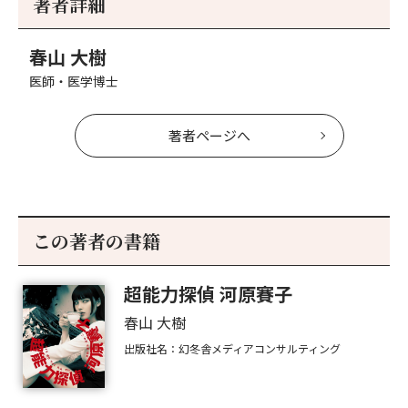
著者詳細
へ
春山 大樹
医師・医学博士
著者ページへ
この著者の書籍
超能力探偵 河原賽子
春山 大樹
出版社名：幻冬舎メディアコンサルティング