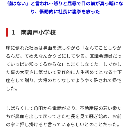
値はない」と言われ…怒りと屈辱で目の前が真っ暗にな
り、衝動的に社長に裏拳を放った
1 南奥戸小学校
床に倒れた社長は鼻血を流しながら「なんてことしやが
るんだ。てめえなんかクビにしてやる。区議会議員だっ
ていっぱい知ってるからな」とまくし立てた。しでかし
た事の大変さに気づいて発作的に人生初めてとなる土下
座をして謝り、大将のとりなしでようやく許されて帰宅
した。
しばらくして角田から電話があり、不動産屋の若い衆た
ちが鼻血を出して戻ってきた社長を見て騒ぎ始め、お前
の家に押し掛けると言っているらしいとのことだった。