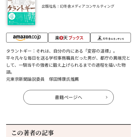
出版社名：幻冬舎メディアコンサルティング
タラントギー：――それは、自分の内にある「変容の道標」。
平々凡々な毎日を送る学校事務職員だった男が、都庁の異端児と
して、一騎当千の強者に鍛え上げられるまでの過程を描いた物
語。
元東京新聞論説委員 塚田博康氏推薦
書籍ページへ
この著者の記事