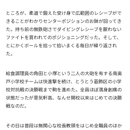
ところが、柔道で鍛えた受け身で広範囲のレシーブがで
きることがわかりセンターポジションのお鉢が回ってき
た。持ち前の無鉄砲さでダイビングレシーブを厭わない
ファイトを買われてのポジショニングだった。そして、
とにかくボールを拾って拾いまくる毎日が繰り返され
た。
給食調理員の角田と小塚という二人の大砲を有する南奥
戸小学校チームは快進撃を続け、とうとう葛飾区の小学
校対抗戦の決勝戦まで駒を進めた。全員ほぼ満身創痍の
状態だったが意気軒高、なんせ開校以来はじめての決勝
戦なのだ。
その日は普段は無関心な校長教頭をはじめ全職員のほか