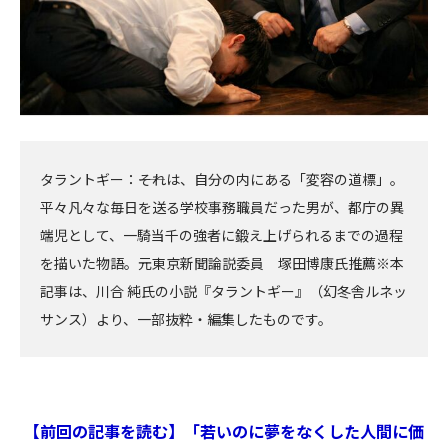
タラントギー：――それは、自分の内にある「変容の道標」。
平々凡々な毎日を送る学校事務職員だった男が、都庁の異
端児として、一騎当千の強者に鍛え上げられるまでの過程
を描いた物語。元東京新聞論説委員 塚田博康氏推薦※本
記事は、川合 純氏の小説『タラントギー』（幻冬舎ルネッ
サンス）より、一部抜粋・編集したものです。
【前回の記事を読む】「若いのに夢をなくした人間に価