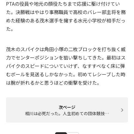
PTAの役員や地元の顔役たちまで応援に駆け付けてい
た。決勝戦はやはり事務職員で高校のバレー部主将を務
めた経験のある茂木選手を擁する水元小学校が相手だっ
た。
茂木のスパイクは角田小塚の二枚ブロックを打ち抜く威
力でセンターポジションを狙い撃ちしてきた。最初はス
パイクのスピードについていけず、なすすべなく床に弾
むボールを見送るしかなかった。初めてレシーブした時
は腕が折れるかと思うほどの衝撃を受けた。
次ページ
相川は必死だった。人生初めての団体競技…