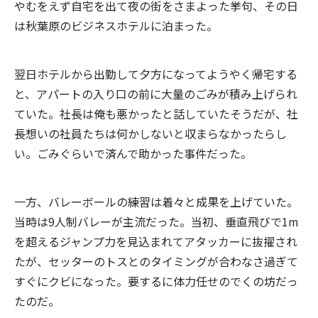
やむをえず自宅を出て夜の街をさまよった挙句、その日
は秋葉原のビジネスホテルに泊まった。
翌日ホテルから出勤して夕方になってようやく帰宅する
と、アパートの入り口の前に大量のごみが積み上げられ
ていた。社長は俺も悪かったと話していたそうだが、社
長想いの社員たちは何かしないと収まらなかったらし
い。ごみぐらいで済んで助かった事件だった。
一方、バレーボールの練習は着々と成果を上げていた。
当時は9人制バレーが主流だった。当初、垂直飛びで1m
を超えるジャンプ力を見込まれてアタッカーに抜擢され
たが、セッターのトスとのタイミングが合わなさ過ぎて
すぐにクビになった。要するに体力任せのでくの坊だっ
たのだ。