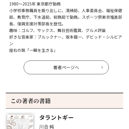
1980～2015年 東京都庁勤務
小学校事務職員を振り出しに、清掃局、人事委員会、福祉保健
局、教育庁、下水道局、総務局で勤務。スポーツ祭東京推進部
長、復興支援対策部長を歴任。
趣味：ゴルフ、サックス、舞台芸術鑑賞、グルメ評論
好きな音楽家：ブルックナー、坂本龍一、デビッド・シルビア
ン
座右の銘「一瞬を生きる」
著者ページへ
この著者の書籍
タラントギー
川合 純