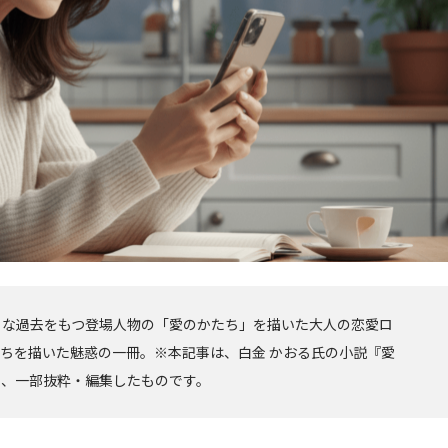
々な過去をもつ登場人物の「愛のかたち」を描いた大人の恋愛ロ
ちを描いた魅惑の一冊。※本記事は、白金 かおる氏の小説『愛
り、一部抜粋・編集したものです。