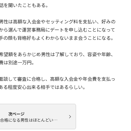
話を聞いたこともある。
男性は高額な入会金やセッティング料を支払い、好みの
から選んで運営事務局にデートを申し込むことになって
手の顔も背格好もよくわからないまま会うことになる。
希望額をあらかじめ男性は了解しており、容姿や年齢、
費は別途一万円。
面談して審査に合格し、高額な入会金や年会費を支払っ
ある程度安心出来る相手ではあるらしい。
次ページ
合格になる男性はほとんどい…