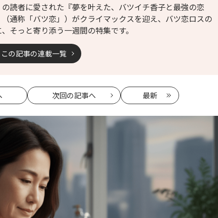
くの読者に愛された『夢を叶えた、バツイチ香子と最強の恋
』（通称「バツ恋」）がクライマックスを迎え、バツ恋ロスの
に、そっと寄り添う一週間の特集です。
この記事の連載一覧
へ
次回
の記事へ
最新