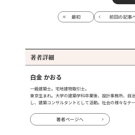
最初
前回
の記事
著者詳細
白金 かおる
一級建築士。宅地建物取引士。
東京生まれ。大学の建築学科卒業後、設計事務所、自
し、建築コンサルタントとして活動。社会の様々なテ
著者ページへ