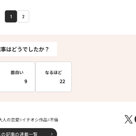
1
2
記事はどうでしたか？
面白い
なるほど
9
22
大人の恋愛
イチオシ作品
不倫
この記事の連載一覧