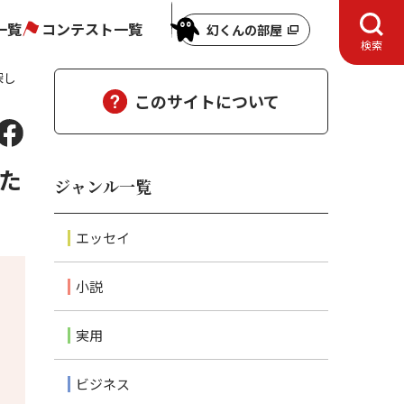
一覧
コンテスト一覧
幻くんの部屋
検索
探し
このサイトについて
た
ジャンル一覧
エッセイ
小説
実用
ビジネス