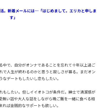
活。新着メールには…「はじめまして。エリカと申しま
す」
る中で、自分がオンナであることを忘れて十年以上過ご
れで人生が終わるのかと思うと寂しさが募る。まだオン
うなデートもしたいし恋もしたい。
れもしたい。但しイイオトコが条件だ。紳士で清潔感が
愛無い話や大人な話をしながら晩ご飯を一緒に食べる相
来れば金銭的なサポートも欲しい。