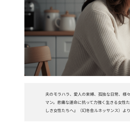
夫のモラハラ、愛人の束縛、孤独な日常、様
マン。悲痛な運命に抗って力強く生きる女性た
しき女性たちへ』（幻冬舎ルネッサンス）よ