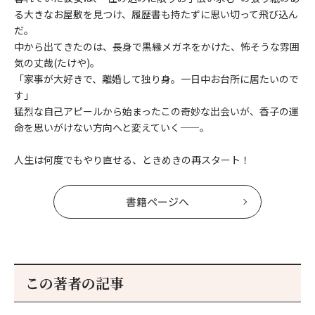
る大きなお屋敷を見つけ、履歴書も持たずに思い切って飛び込ん
だ。
中から出てきたのは、長身で黒縁メガネをかけた、怖そうな雰囲
気の丈哉(たけや)。
「家事が大好きで、離婚して独り身。一日中お台所に居たいので
す」
猛烈な自己アピールから始まったこの奇妙な出会いが、香子の運
命を思いがけない方向へと変えていく——。
人生は何度でもやり直せる、ときめきの再スタート！
書籍ページへ
この著者の記事