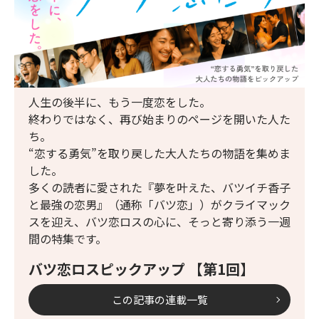
人生の後半に、もう一度恋をした。
終わりではなく、再び始まりのページを開いた人た
ち。
“恋する勇気”を取り戻した大人たちの物語を集めま
した。
多くの読者に愛された『夢を叶えた、バツイチ香子
と最強の恋男』（通称「バツ恋」）がクライマック
スを迎え、バツ恋ロスの心に、そっと寄り添う一週
間の特集です。
バツ恋ロスピックアップ 【第1回】
この記事の連載一覧