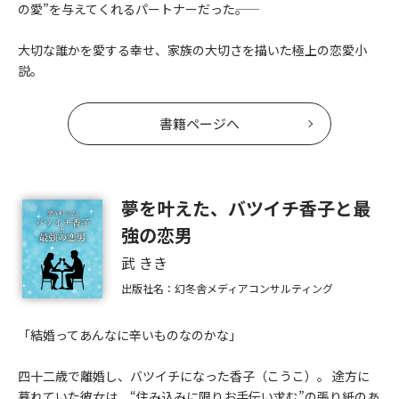
の愛”を与えてくれるパートナーだった――。
大切な誰かを愛する幸せ、家族の大切さを描いた極上の恋愛小
説。
書籍ページへ
夢を叶えた、バツイチ香子と最
強の恋男
武 きき
出版社名：幻冬舎メディアコンサルティング
「結婚ってあんなに辛いものなのかな」
四十二歳で離婚し、バツイチになった香子（こうこ）。 途方に
暮れていた彼女は、“住み込みに限りお手伝い求む”の張り紙のあ