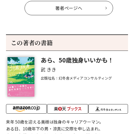
著者ページへ
この著者の書籍
あら、50歳独身いいかも！
武 きき
出版社名：幻冬舎メディアコンサルティング
来年 50歳を迎える美樹は独身のキャリアウーマン。
ある日、10歳年下の男・涼真に交際を申し込まれ、