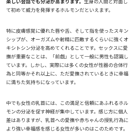
楽しい会話でも分泌が高まります。
生身の人間と対面し
て初めて威力を発揮するホルモンだといえます。
特に皮膚感覚に優れた唇や舌、そして指を使ったスキン
シップが、オーガズムや射精に匹敵するくらいに強くオ
キシトシン分泌を高めてくれることです。セックスに愛
撫が重要なことは、「前戯」として一般に男性も認識し
ています。しかし、実際には多くの女性が性器の合体行
為と同等かそれ以上に、ただ愛撫されているときに幸福
に満ちた気持ちになっています。
中でも女性の乳首には、この満足と信頼にあふれるホル
モンの分泌を促す神経が集中しています。感じ方に個人
差はありますが、乳首への愛撫や赤ちゃんの授乳行為に
より強い幸福感を感じる女性が多いのはこのためです。