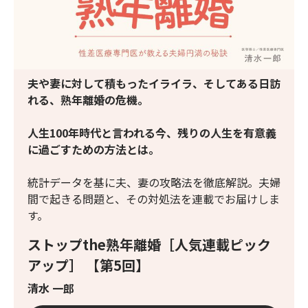
夫や妻に対して積もったイライラ、そしてある日訪
れる、熟年離婚の危機。
人生100年時代と言われる今、残りの人生を有意義
に過ごすための方法とは。
統計データを基に夫、妻の攻略法を徹底解説。夫婦
間で起きる問題と、その対処法を連載でお届けしま
す。
ストップthe熟年離婚［人気連載ピック
アップ］ 【第5回】
清水 一郎