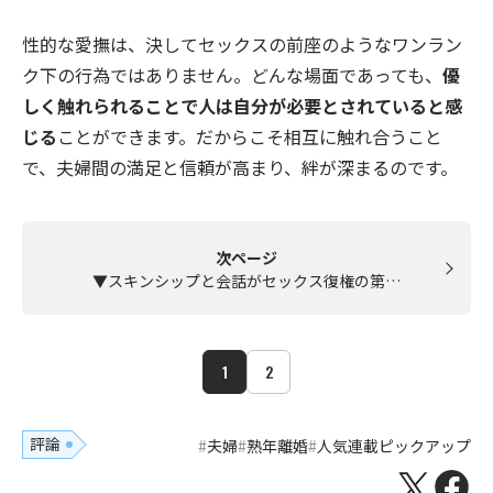
性的な愛撫は、決してセックスの前座のようなワンラン
ク下の行為ではありません。どんな場面であっても、
優
しく触れられることで人は自分が必要とされていると感
じる
ことができます。だからこそ相互に触れ合うこと
で、夫婦間の満足と信頼が高まり、絆が深まるのです。
次ページ
▼スキンシップと会話がセックス復権の第…
1
2
評論
夫婦
熟年離婚
人気連載ピックアップ