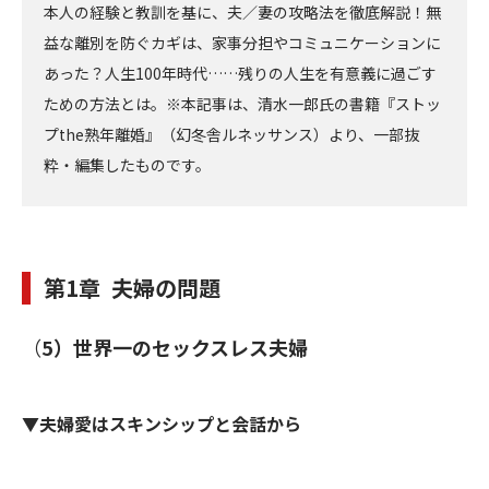
本人の経験と教訓を基に、夫／妻の攻略法を徹底解説！無
益な離別を防ぐカギは、家事分担やコミュニケーションに
あった？人生100年時代……残りの人生を有意義に過ごす
ための方法とは。※本記事は、清水一郎氏の書籍『ストッ
プthe熟年離婚』（幻冬舎ルネッサンス）より、一部抜
粋・編集したものです。
第1章 夫婦の問題
（
5）世界一のセックスレス夫婦
▼夫婦愛はスキンシップと会話から