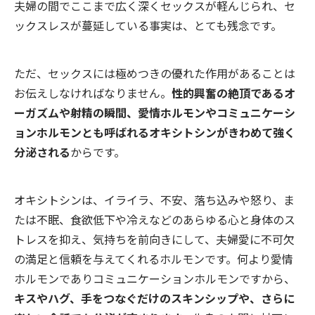
夫婦の間でここまで広く深くセックスが軽んじられ、セ
ックスレスが蔓延している事実は、とても残念です。
ただ、セックスには極めつきの優れた作用があることは
お伝えしなければなりません。
性的興奮の絶頂であるオ
ーガズムや射精の瞬間、愛情ホルモンやコミュニケーシ
ョンホルモンとも呼ばれるオキシトシンがきわめて強く
分泌される
からです。
オキシトシンは、イライラ、不安、落ち込みや怒り、ま
たは不眠、食欲低下や冷えなどのあらゆる心と身体のス
トレスを抑え、気持ちを前向きにして、夫婦愛に不可欠
の満足と信頼を与えてくれるホルモンです。何より愛情
ホルモンでありコミュニケーションホルモンですから、
キスやハグ、手をつなぐだけのスキンシップや、さらに