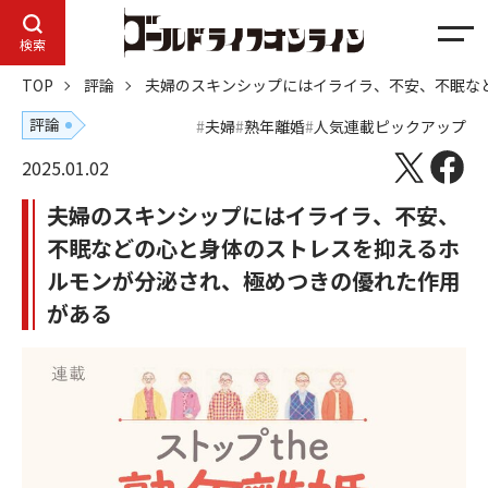
メ
検索
ニ
TOP
評論
夫婦のスキンシップにはイライラ、不安、不眠な
ュ
ー
評論
夫婦
熟年離婚
人気連載ピックアップ
2025.01.02
夫婦のスキンシップにはイライラ、不安、
不眠などの心と身体のストレスを抑えるホ
ルモンが分泌され、極めつきの優れた作用
がある