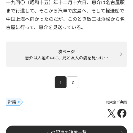
一九四〇（昭和十五）年十二月十六日、恵介は名古屋駅
まで行進して、そこから汽車で広島へ、そして輸送船で
中国上海へ向かったのだが、このとき敏三は浜松から名
古屋に行って、恵介を見送っている。
次ページ
恵介は人垣の中に、兄と友人の姿を見つけ…
1
2
評論
評論
映画
この記事の連載一覧