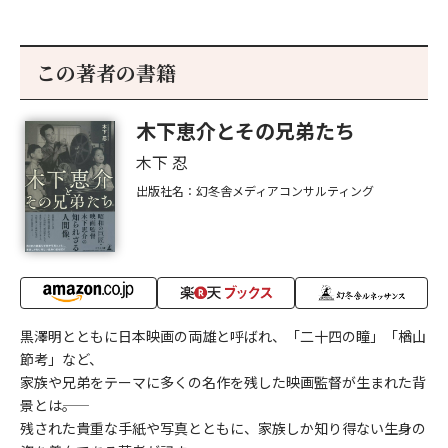
この著者の書籍
木下恵介とその兄弟たち
木下 忍
出版社名：幻冬舎メディアコンサルティング
黒澤明とともに日本映画の両雄と呼ばれ、「二十四の瞳」「楢山
節考」など、
家族や兄弟をテーマに多くの名作を残した映画監督が生まれた背
景とは――。
残された貴重な手紙や写真とともに、家族しか知り得ない生身の