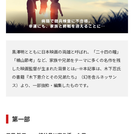
黒澤明とともに日本映画の両雄と呼ばれ、「二十四の瞳」
「楢山節考」など、家族や兄弟をテーマに多くの名作を残
した映画監督が生まれた背景とは――。※本記事は、木下忍氏
の書籍『木下恵介とその兄弟たち』（幻冬舎ルネッサン
ス）より、一部抜粋・編集したものです。
第一部