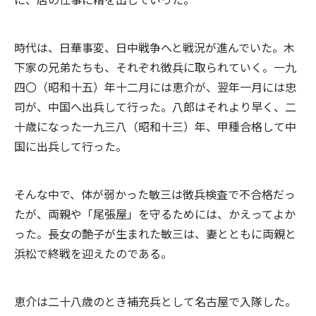
時代は、日華事変、日中戦争へと戦況が進んでいた。木
下家の兄弟たちも、それぞれ徴兵に取られていく。一九
四〇（昭和十五）年十二月には恵介が、翌年一月には忠
司が、中国へ出兵して行った。八郎はそれより早く、二
十歳になった一九三八（昭和十三）年、甲種合格して中
国に出兵して行った。
そんな中で、体が弱かった敏三は徴兵検査で不合格だっ
たが、両親や「尾張屋」を守るためには、かえってよか
った。長女の艶子が生まれた敏三は、妻とともに両親と
浜松で終戦を迎えたのである。
恵介は二十八歳のとき補充兵として名古屋で入隊した。