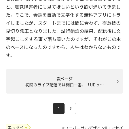
と、聴覚障害者にも見てほしいという欲が涌いてきまし
た。そこで、会話を自動で文字化する無料アプリにトラ
イしましたが、スタートまでには間に合わず、得意技の
見切り発車となりました。試行錯誤の結果、配信後に文
字起こしをする事で落ち着いたのですが、それがこの本
のベースになったのですから、人生はわからないもので
す。
次ページ
初回のライブ配信では開口一番、「UDっ…
1
2
エッセイ
ユニバーサルデザイン
エッセイ