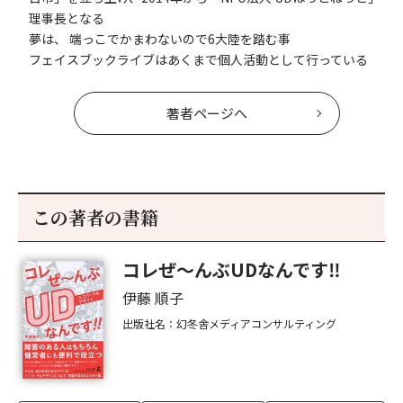
理事長となる
夢は、 端っこでかまわないので6大陸を踏む事
フェイスブックライブはあくまで個人活動として行っている
著者ページへ
この著者の書籍
コレぜ～んぶUDなんです‼
伊藤 順子
出版社名：幻冬舎メディアコンサルティング