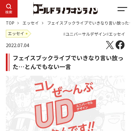
メ
検索
ニ
TOP
エッセイ
フェイスブックライブでいきなり言い放った
ュ
ー
エッセイ
ユニバーサルデザイン
エッセイ
2022.07.04
フェイスブックライブでいきなり言い放っ
た…とんでもない一言