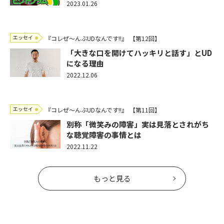
2023.01.26
エッセイ
『コレぜ～んぶUDなんです!!』
【第12回】
「大きな口を開けてハッキリと話す」とUD
になる理由
2022.12.06
エッセイ
『コレぜ～んぶUDなんです!!』
【第11回】
別称「微笑みの障害」実は見落とされがち
な聴覚障害の事情とは
2022.11.22
もっと見る