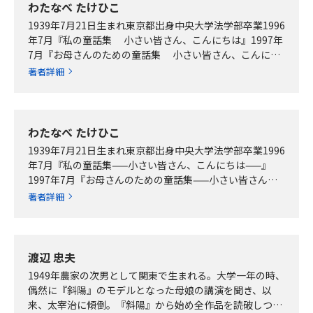
わたなべ たけひこ
1939年7月21日生まれ東京都出身中央大学法学部卒業1996
年7月『私の童話集 小さい皆さん、こんにちは』1997年
7月『お母さんのための童話集 小さい皆さん、こんにち
は』1997年～2008…
著者詳細
わたなべ たけひこ
1939年7月21日生まれ東京都出身中央大学法学部卒業1996
年7月『私の童話集——小さい皆さん、こんにちは——』
1997年7月『お母さんのための童話集——小さい皆さん、
こんにちは——』1997年～…
著者詳細
渡辺 忠夫
1949年農家の次男として関東で生まれる。大学一年の時、
偶然に『斜陽』のモデルとなった母娘の講演を聞き、以
来、太宰治に傾倒。『斜陽』から始め全作品を読破しつ