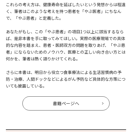
これらの考え方は、健康寿命を延ばしたいという発想からは程遠
く、筆者はこのような考えを持つ患者を「やぶ医者」にちなん
で、「やぶ患者」と定義した。
あなたがもし、この「やぶ患者」の項目1つ以上に該当するなら
ば、是非本書を手に取ってみてほしい。実際の医療現場での具体
的な内容を踏まえ、患者・医師双方の問題を取りあげ、「やぶ患
者」にならないためのノウハウ、医療との正しい向き合い方とは
何かを、筆者は熱く語りかけてくれる。
さらに本書は、明日から役立つ食事療法による生活習慣病の予
防・治療、人間ドックなどによるがん予防など具体的な方策につ
いても披露している。
書籍ページへ