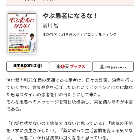
やぶ患者になるな！
前川 智
出版社名：幻冬舎メディアコンサルティング
消化器内科21年目の医師である筆者は、日々の診察、治療を行っ
ていく中で、健康寿命を延ばしたいというビジョンとはかけ離れ
た思考スタイルの患者を目の当たりにして来た。
そんな患者へのメッセージを常日頃模索し、実を結んだのが本書
である。
「自覚症状がないので病気ではないと思っている」「病気の予防
をせずに長生きがしたい」「薬に頼って生活習慣を変える気がな
い」「医者にかかれば病気は良くなると思っている」