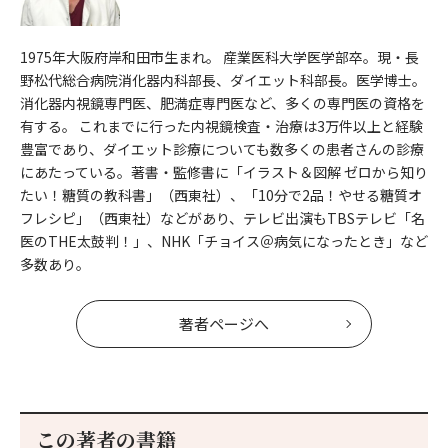
1975年大阪府岸和田市生まれ。 産業医科大学医学部卒。現・長
野松代総合病院消化器内科部長、ダイエット科部長。医学博士。
消化器内視鏡専門医、肥満症専門医など、多くの専門医の資格を
有する。 これまでに行った内視鏡検査・治療は3万件以上と経験
豊富であり、ダイエット診療についても数多くの患者さんの診療
にあたっている。著書・監修書に「イラスト＆図解 ゼロから知り
たい！糖質の教科書」（西東社）、「10分で2品！やせる糖質オ
フレシピ」（西東社）などがあり、テレビ出演もTBSテレビ「名
医のTHE太鼓判！」、NHK「チョイス＠病気になったとき」など
多数あり。
著者ページへ
この著者の書籍