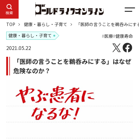
メ
検索
ニ
TOP
健康・暮らし・子育て
「医師の言うことを鵜呑みにす
ュ
ー
健康・暮らし・子育て
医療
健康寿命
2021.05.22
「医師の言うことを鵜呑みにする」はなぜ
危険なのか？