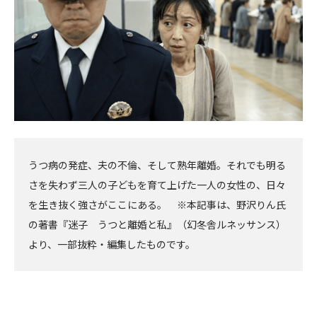
うつ病の発症、夫の不倫、そして熟年離婚。それでも明る
さを失わず三人の子どもを育て上げた一人の女性の、日々
を生き抜く強さがここにある。 ※本記事は、野沢りん氏
の著書『迷子 うつと離婚と私』（幻冬舎ルネッサンス）
より、一部抜粋・編集したものです。