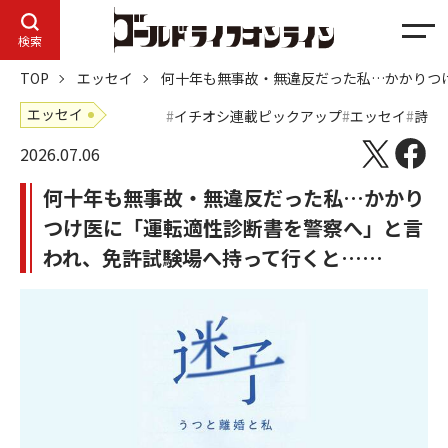
メ
検索
ニ
TOP
エッセイ
何十年も無事故・無違反だった私…かかりつ
ュ
ー
エッセイ
イチオシ連載ピックアップ
エッセイ
詩
2026.07.06
何十年も無事故・無違反だった私…かかり
つけ医に「運転適性診断書を警察へ」と言
われ、免許試験場へ持って行くと……