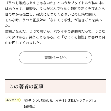
『うつも離婚もええじゃないか』というサブタイトルが私の中に
はあります。離婚後、うつがとんでもなく強固で高くそびえたち
世の中から孤立し、確実にせまりくる老いとの壮絶な闘い。
そんな時、うつと正反対の「なにくそ根性」が泣きごとを笑っ
た。
離婚がなんだ。うつで悪いか。バツイチの高齢者だって、うつだ
って夢はある。笑うこともある。と「なにくそ根性」が書けと背
中を押してくれました。
書籍ページへ
この著者の記事
エッセイ
『迷子 うつと離婚と私［イチオシ連載ピックアップ］』
【最終回】