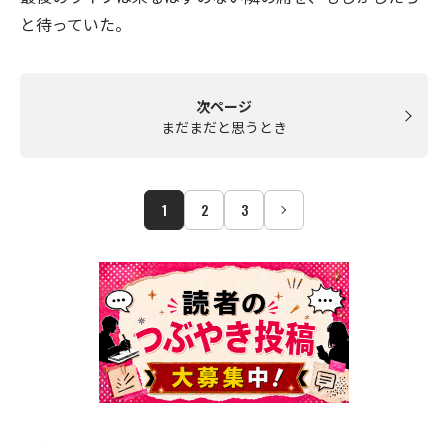
と待っていた。
次ページ
まだまだと思うとき
1
2
3