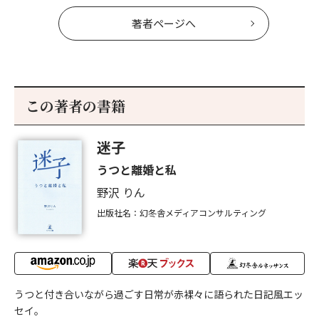
著者ページへ
この著者の書籍
迷子
うつと離婚と私
野沢 りん
出版社名：幻冬舎メディアコンサルティング
うつと付き合いながら過ごす日常が赤裸々に語られた日記風エッ
セイ。