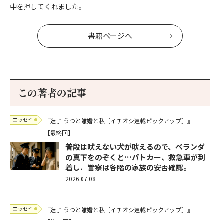
中を押してくれました。
書籍ページへ
この著者の記事
エッセイ
『迷子 うつと離婚と私［イチオシ連載ピックアップ］』
【最終回】
普段は吠えない犬が吠えるので、ベランダ
の真下をのぞくと…パトカー、救急車が到
着し、警察は各階の家族の安否確認。
2026.07.08
エッセイ
『迷子 うつと離婚と私［イチオシ連載ピックアップ］』