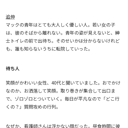
追伸
マックの青年はとても大人しく優しい人。若い女の子
は、彼のそばから離れない。青年の姿が見えないと、紳
士トイレの前で出待ち。そのせいかは分からないけれど
も、誰も知らないうちに転院していった。
待ち人
笑顔がかわいい女性、40代と聞いていました。おでかけ
なのか、お洒落して笑顔。取り巻きが集合して出口ま
で、ゾロゾロとついていく。毎日が平凡なので「どこ行
くの？」質問攻めの行列。
なぜか、看護師さんは浮かない顔だった。昼食時間に彼