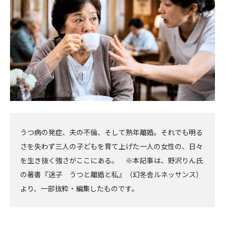
へ
へ
うつ病の発症、夫の不倫、そして熟年離婚。それでも明る
さを失わず三人の子どもを育て上げた一人の女性の、日々
を生き抜く強さがここにある。 ※本記事は、野沢りん氏
の著書『迷子 うつと離婚と私』（幻冬舎ルネッサンス）
より、一部抜粋・編集したものです。