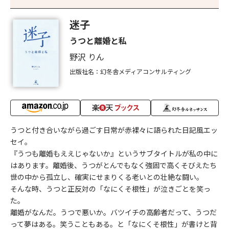
迷子
うつと離婚と私
野沢 りん
出版社名：幻冬舎メディアコンサルティング
うつと付き合いながら過ごす日常が赤裸々に語られた日記風エッ
セイ。
『うつも離婚もええじゃないか』というサブタイトルが私の中に
はあります。離婚後、うつがとんでもなく強固で高くそびえたち
世の中から孤立し、確実にせまりくる老いとの壮絶な闘い。
そんな時、うつと正反対の「なにくそ根性」が泣きごとを笑っ
た。
離婚がなんだ。うつで悪いか。バツイチの高齢者だって、うつだ
って夢はある。笑うこともある。と「なにくそ根性」が書けと背