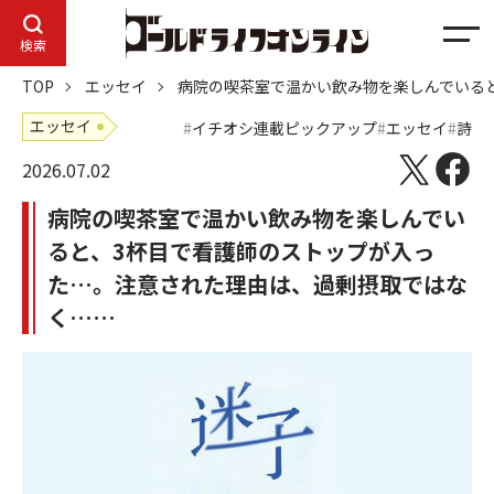
メ
検索
ニ
TOP
エッセイ
病院の喫茶室で温かい飲み物を楽しんでいる
ュ
ー
エッセイ
イチオシ連載ピックアップ
エッセイ
詩
2026.07.02
病院の喫茶室で温かい飲み物を楽しんでい
ると、3杯目で看護師のストップが入っ
た…。注意された理由は、過剰摂取ではな
く……