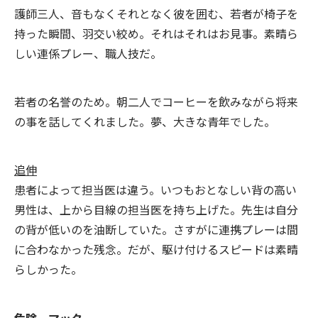
護師三人、音もなくそれとなく彼を囲む、若者が椅子を
持った瞬間、羽交い絞め。それはそれはお見事。素晴ら
しい連係プレー、職人技だ。
若者の名誉のため。朝二人でコーヒーを飲みながら将来
の事を話してくれました。夢、大きな青年でした。
追伸
患者によって担当医は違う。いつもおとなしい背の高い
男性は、上から目線の担当医を持ち上げた。先生は自分
の背が低いのを油断していた。さすがに連携プレーは間
に合わなかった残念。だが、駆け付けるスピードは素晴
らしかった。