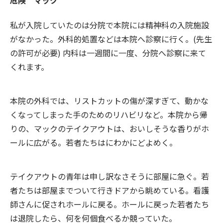
危険 マック
私が入院していたのは分院で本院には精神科の入院施設
がなかった。外科的処置などは本院へ診察に行く。(先生
の許可が必要) 内科は一週間に一度、分院へ診察に来て
くれます。
本院の外科では、リストカットの傷が深すぎて、動かな
くなってしまった手のためのリハビリなど。本院から帰
りの、マックのテイクアウトは、おいしそうな香りがホ
ールに広がる。若者たちはにわかにどよめく。
テイクアウトの青年は申し訳なさそうに部屋に急ぐ。若
者たちは部屋までついて行きドアから眺めている。看護
師さんに促されホールに戻る。ホールに戻った若者たち
は退院したら、何を何個食べるか競っていた。