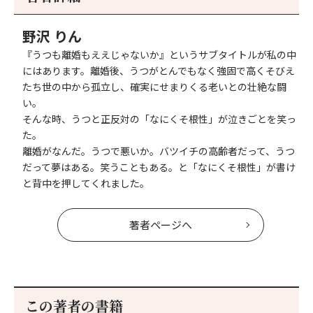
へ
へ
野沢 りん
『うつも離婚もええじゃないか』というサブタイトルが私の中
にはあります。離婚後、うつがとんでもなく強固で高くそびえ
たち世の中から孤立し、確実にせまりくる老いとの壮絶な闘
い。
そんな時、うつと正反対の「なにくそ根性」が泣きごとを笑っ
た。
離婚がなんだ。うつで悪いか。バツイチの高齢者だって、うつ
だって夢はある。笑うこともある。と「なにくそ根性」が書け
と背中を押してくれました。
著者ページへ
この著者の書籍