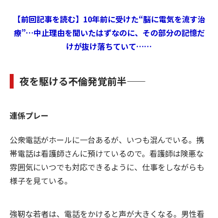
【前回記事を読む】10年前に受けた“脳に電気を流す治
療”…中止理由を聞いたはずなのに、その部分の記憶だ
けが抜け落ちていて……
夜を駆ける――不倫発覚前半――
連係プレー
公衆電話がホールに一台あるが、いつも混んでいる。携
帯電話は看護師さんに預けているので。看護師は険悪な
雰囲気にいつでも対応できるように、仕事をしながらも
様子を見ている。
強靭な若者は、電話をかけると声が大きくなる。男性看