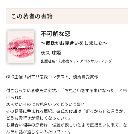
この著者の書籍
不可解な恋
～彼氏がお見合いをしました～
夜久 珠姫
出版社名：幻冬舎メディアコンサルティング
GLO主催「訳アリ恋愛コンテスト」優秀賞受賞作！
付き合っている彼氏に突然、「お見合いをする事になった」と告
げられた。
恋人がいるのにお見合いってどういう事!?
その葛藤に呑まれる亜紀。彼氏の俊雄は「断るから」と言うが、
どうも雲行きが怪しくなっていく。
お見合い相手の悠希は、俊雄が欲しいとまで直接言いに来て、な
んだか話が通じないみたいで……。