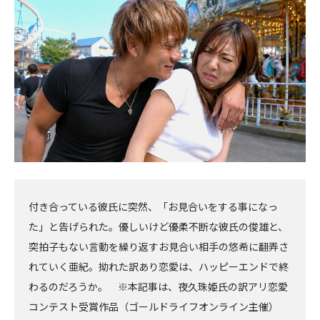
事
事
へ
へ
付き合っている彼氏に突然、「お見合いをする事になっ
た」と告げられた。優しいけど優柔不断な彼氏の俊雄と、
突拍子もない言動を繰り返すお見合い相手の悠希に翻弄さ
れていく亜紀。拗れた訳あり恋愛は、ハッピーエンドで終
わるのだろうか。 ※本記事は、夜久珠姫氏の訳アリ恋愛
コンテスト受賞作品（ゴールドライフオンライン主催）