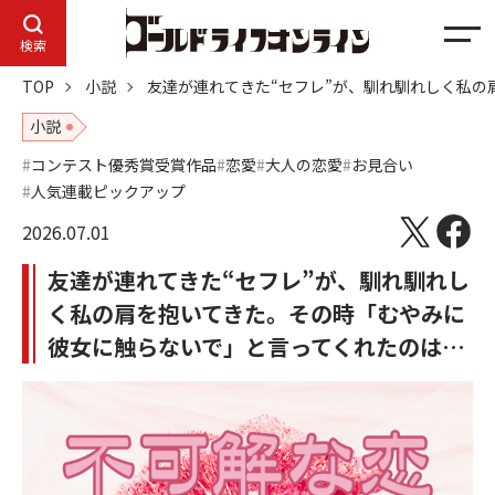
メ
検索
ニ
TOP
小説
友達が連れてきた“セフレ”が、馴れ馴れしく私
ュ
ー
小説
コンテスト優秀賞受賞作品
恋愛
大人の恋愛
お見合い
人気連載ピックアップ
2026.07.01
友達が連れてきた“セフレ”が、馴れ馴れし
く私の肩を抱いてきた。その時「むやみに
彼女に触らないで」と言ってくれたのは…