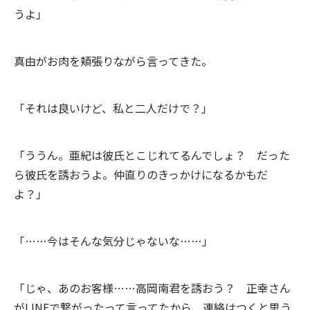
うよ」
真由がお肉を頬張りながら言ってきた。
「それは良いけど、私と二人だけで？」
「ううん。亜紀は彼氏とこじれてるんでしょ？ だった
ら彼氏を誘おうよ。仲直りのきっかけになるかもだ
よ？」
「……今はそんな気分じゃないな……」
「じゃ、あのお客様……高岡南君を誘おう？ 正幸さん
がLINEで繋がったって言ってたから、連絡はつくと思う