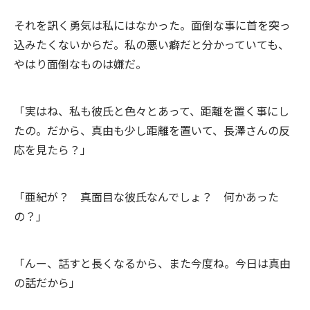
それを訊く勇気は私にはなかった。面倒な事に首を突っ
込みたくないからだ。私の悪い癖だと分かっていても、
やはり面倒なものは嫌だ。
「実はね、私も彼氏と色々とあって、距離を置く事にし
たの。だから、真由も少し距離を置いて、長澤さんの反
応を見たら？」
「亜紀が？ 真面目な彼氏なんでしょ？ 何かあった
の？」
「んー、話すと長くなるから、また今度ね。今日は真由
の話だから」