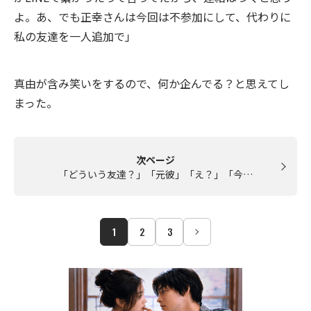
よ。あ、でも正幸さんは今回は不参加にして、代わりに
私の友達を一人追加で」
真由が含み笑いをするので、何か企んでる？と思えてし
まった。
次ページ
「どういう友達？」「元彼」「え？」「今…
1
2
3