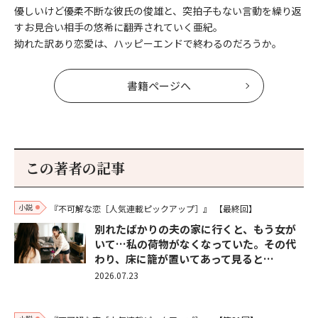
優しいけど優柔不断な彼氏の俊雄と、突拍子もない言動を繰り返
すお見合い相手の悠希に翻弄されていく亜紀。
拗れた訳あり恋愛は、ハッピーエンドで終わるのだろうか。
書籍ページへ
この著者の記事
小説
『不可解な恋［人気連載ピックアップ］』
【最終回】
別れたばかりの夫の家に行くと、もう女が
いて…私の荷物がなくなっていた。その代
わり、床に籠が置いてあって見ると…
2026.07.23