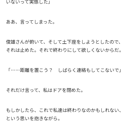
いないって実感した」
ああ、言ってしまった。
俊雄さんが俯いて、そして土下座をしようとしたので、
それは止めた。それで終わりにして欲しくないからだ。
「……距離を置こう？ しばらく連絡もしてこないで」
それだけ言って、私はドアを閉めた。
もしかしたら、これで私達は終わりなのかもしれない、
という思いを抱きながら。