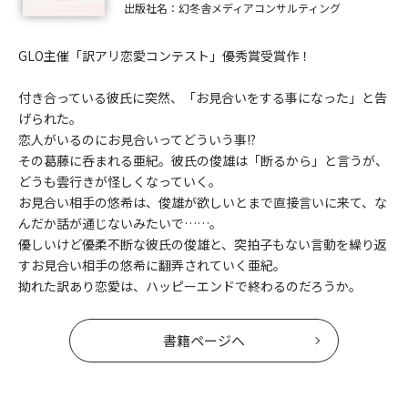
出版社名：幻冬舎メディアコンサルティング
GLO主催「訳アリ恋愛コンテスト」優秀賞受賞作！
付き合っている彼氏に突然、「お見合いをする事になった」と告
げられた。
恋人がいるのにお見合いってどういう事!?
その葛藤に呑まれる亜紀。彼氏の俊雄は「断るから」と言うが、
どうも雲行きが怪しくなっていく。
お見合い相手の悠希は、俊雄が欲しいとまで直接言いに来て、な
んだか話が通じないみたいで……。
優しいけど優柔不断な彼氏の俊雄と、突拍子もない言動を繰り返
すお見合い相手の悠希に翻弄されていく亜紀。
拗れた訳あり恋愛は、ハッピーエンドで終わるのだろうか。
書籍ページへ