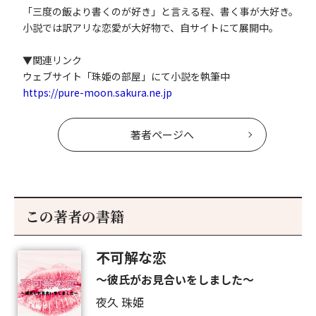
「三度の飯より書くのが好き」と言える程、書く事が大好き。
小説では訳アリな恋愛が大好物で、自サイトにて展開中。
▼関連リンク
ウェブサイト「珠姫の部屋」にて小説を執筆中
https://pure-moon.sakura.ne.jp
著者ページへ
この著者の書籍
不可解な恋
～彼氏がお見合いをしました～
夜久 珠姫