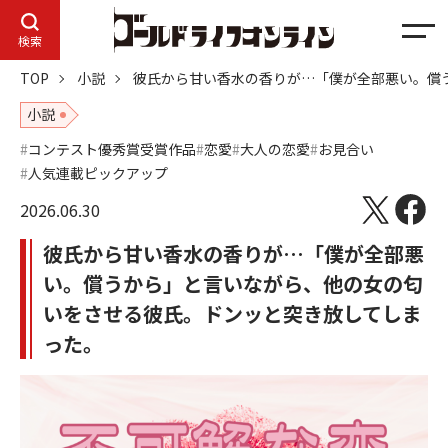
メ
検索
ニ
TOP
小説
彼氏から甘い香水の香りが…「僕が全部悪い。償
ュ
ー
小説
コンテスト優秀賞受賞作品
恋愛
大人の恋愛
お見合い
人気連載ピックアップ
2026.06.30
彼氏から甘い香水の香りが…「僕が全部悪
い。償うから」と言いながら、他の女の匂
いをさせる彼氏。ドンッと突き放してしま
った。