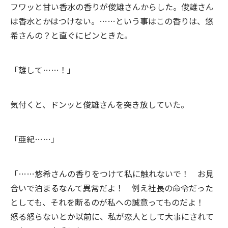
フワッと甘い香水の香りが俊雄さんからした。俊雄さん
は香水とかはつけない。……という事はこの香りは、悠
希さんの？と直ぐにピンときた。
「離して……！」
気付くと、ドンッと俊雄さんを突き放していた。
「亜紀……」
「……悠希さんの香りをつけて私に触れないで！ お見
合いで泊まるなんて異常だよ！ 例え社長の命令だった
としても、それを断るのが私への誠意ってものだよ！
怒る怒らないとか以前に、私が恋人として大事にされて