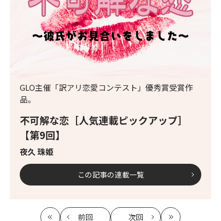
GLO主催「訳アリ恋愛コンテスト」優秀賞受賞作
品。
不可解な恋［人気連載ピックアップ］
【第9回】
夜久 珠姫
この記事の連載一覧
前回
次回