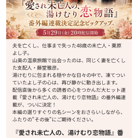
夫を亡くし、仕事まで失った48歳の未亡人・栗原
よし子。
山奥の温泉旅館で出会ったのは、同じく妻を亡くし
た支配人・藤堂雅彦。
湯けむりに包まれる穏やかな日々の中で、凍てつい
ていたよし子の心は、再び静かに動き出します。
配信直後から多くの読者の心をつかんだ大ヒット連
載『愛され未亡人の、湯けむり恋物語』の番外編連
載が、ついに決定！
本編の選りすぐりの名シーンをおさらいしながら、
ふたりの"その後"にご期待ください。
『愛され未亡人の、湯けむり恋物語』番