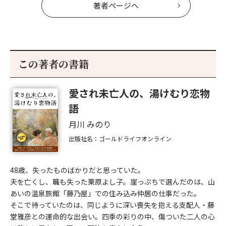
著者ページへ
この著者の書籍
愛され未亡人の、湯けむり恋物
語
月川 みのり
出版社名：ゴールドライフオンライン
48歳、失ったものばかりだと思っていた。
夫を亡くし、職も失った栗原よし子。崖っぷちで選んだのは、山
あいの温泉旅館「藤乃屋」での住み込み仲居の仕事だった。
そこで待っていたのは、同じように深い喪失を抱える支配人・藤
堂雅彦との運命的な出会い。四季の彩りの中、傷ついた二人の心