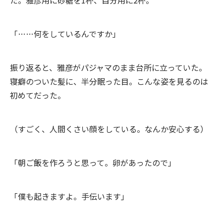
た。雅彦用に砂糖を1杯、自分用に2杯。
「……何をしているんですか」
振り返ると、雅彦がパジャマのまま台所に立っていた。
寝癖のついた髪に、半分眠った目。こんな姿を見るのは
初めてだった。
（すごく、人間くさい顔をしている。なんか安心する）
「朝ご飯を作ろうと思って。卵があったので」
「僕も起きますよ。手伝います」