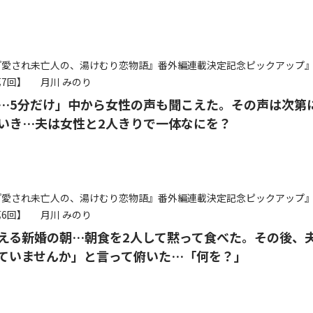
『愛され未亡人の、湯けむり恋物語』番外編連載決定記念ピックアップ
7回】
月川 みのり
…5分だけ」中から女性の声も聞こえた。その声は次第
いき…夫は女性と2人きりで一体なにを？
『愛され未亡人の、湯けむり恋物語』番外編連載決定記念ピックアップ
6回】
月川 みのり
える新婚の朝…朝食を2人して黙って食べた。その後、
ていませんか」と言って俯いた…「何を？」