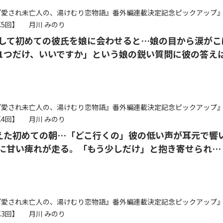
『愛され未亡人の、湯けむり恋物語』番外編連載決定記念ピックアップ
5回】
月川 みのり
して初めての彼氏を娘に会わせると…娘の目から涙がこ
1つだけ、いいですか」という娘の鋭い質問に彼の答え
『愛され未亡人の、湯けむり恋物語』番外編連載決定記念ピックアップ
4回】
月川 みのり
えた初めての朝…「どこ行くの」彼の低い声が耳元で響
に甘い痺れが走る。「もう少しだけ」と抱き寄せられ…
『愛され未亡人の、湯けむり恋物語』番外編連載決定記念ピックアップ
3回】
月川 みのり