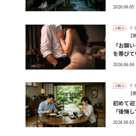
2026.06.05
『
小説
【第
「お願い
を帯びて
2026.06.04
『
小説
【第
初めて迎
「後悔し
2026.06.03