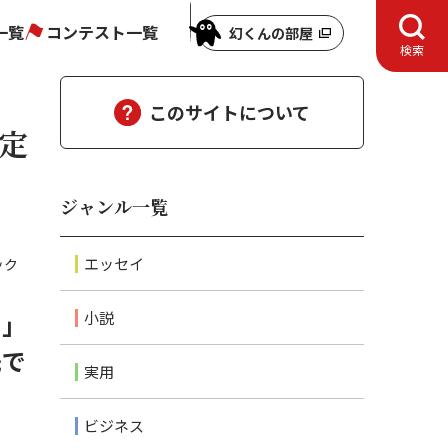
一覧
コンテスト一覧
幻くんの部屋
検索
このサイトについて
定
ジャンル一覧
エッセイ
ック
で」
小説
先で
実用
ビジネス