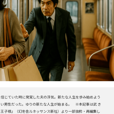
と信じていた時に発覚した夫の浮気。新たな人生を歩み始めよう
い男性だった。ゆりの新たな人生が始まる。 ※本記事は武 き
と王子様』（幻冬舎ルネッサンス新社）より一部抜粋・再編集し