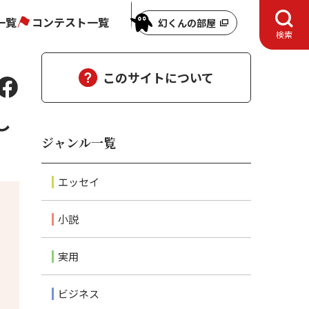
一覧
コンテスト一覧
幻くんの部屋
検索
このサイトについて
し
ジャンル一覧
エッセイ
小説
実用
ビジネス