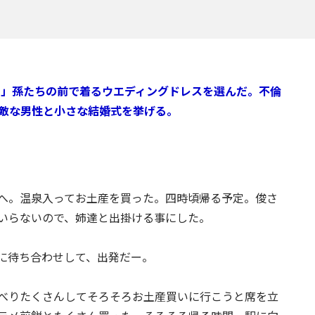
？」孫たちの前で着るウエディングドレスを選んだ。不倫
素敵な男性と小さな結婚式を挙げる。
へ。温泉入ってお土産を買った。四時頃帰る予定。俊さ
いらないので、姉達と出掛ける事にした。
に待ち合わせして、出発だー。
べりたくさんしてそろそろお土産買いに行こうと席を立