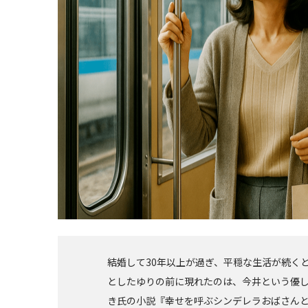
結婚して30年以上が過ぎ、平穏な生活が続く
としたゆりの前に現れたのは、今井という優し
き氏の小説『幸せを呼ぶシンデレラおばさん