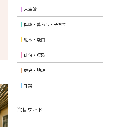
人生論
健康・暮らし・子育て
絵本・漫画
俳句・短歌
歴史・地理
評論
注目ワード