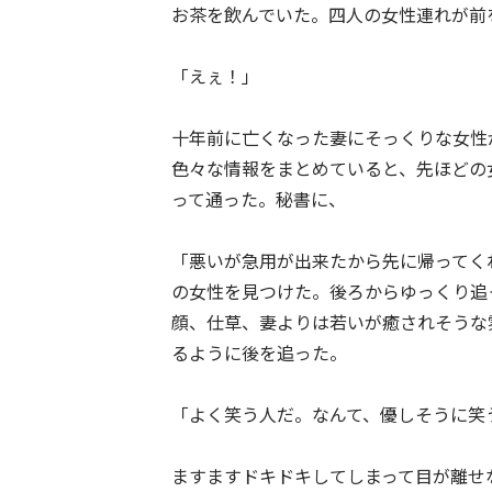
お茶を飲んでいた。四人の女性連れが前
「えぇ！」
十年前に亡くなった妻にそっくりな女性
色々な情報をまとめていると、先ほどの
って通った。秘書に、
「悪いが急用が出来たから先に帰ってく
の女性を見つけた。後ろからゆっくり追
顔、仕草、妻よりは若いが癒されそうな
るように後を追った。
「よく笑う人だ。なんて、優しそうに笑
ますますドキドキしてしまって目が離せ