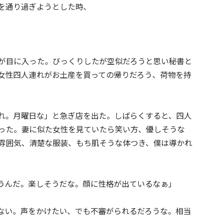
を通り過ぎようとした時、
が目に入った。びっくりしたが空似だろうと思い秘書と
女性四人連れがお土産を買っての帰りだろう、荷物を持
れ。月曜日な」と急ぎ店を出た。しばらくすると、四人
った。妻に似た女性を見ていたら笑い方、優しそうな
雰囲気、清楚な服装、もち肌そうな体つき、僕は導かれ
うんだ。楽しそうだな。顔に性格が出ているなぁ」
ない。声をかけたい、でも不審がられるだろうな。相当