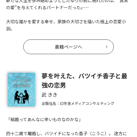
新たな人生を歩み始めようとしたゆりの前に現れたのは、”真実
の愛”を与えてくれるパートナーだった――。
大切な誰かを愛する幸せ、家族の大切さを描いた極上の恋愛小
説。
書籍ページへ
夢を叶えた、バツイチ香子と最
強の恋男
武 きき
出版社名：幻冬舎メディアコンサルティング
「結婚ってあんなに辛いものなのかな」
四十二歳で離婚し、バツイチになった香子（こうこ）。 途方に