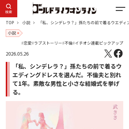
メ
検索
ニ
TOP
小説
「私、シンデレラ？」孫たちの前で着るウエディ
ュ
ー
小説
恋愛
ラブストーリー
不倫
イチオシ連載ピックアップ
2026.05.26
「私、シンデレラ？」孫たちの前で着るウ
エディングドレスを選んだ。不倫夫と別れ
て1年。素敵な男性と小さな結婚式を挙げ
る。