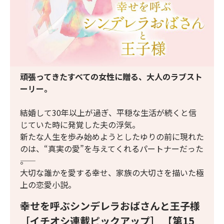
頑張ってきたすべての女性に贈る、大人のラブスト
ーリー。
結婚して30年以上が過ぎ、平穏な生活が続くと信
じていた時に発覚した夫の浮気。
新たな人生を歩み始めようとしたゆりの前に現れた
のは、“真実の愛”を与えてくれるパートナーだった
――。
大切な誰かを愛する幸せ、家族の大切さを描いた極
上の恋愛小説。
幸せを呼ぶシンデレラおばさんと王子様
［イチオシ連載ピックアップ］ 【第15