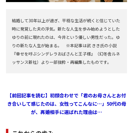
結婚して30年以上が過ぎ、平穏な生活が続くと信じていた
時に発覚した夫の浮気。新たな人生を歩み始めようとした
ゆりの前に現れたのは、今井という優しい男性だった。ゆ
りの新たな人生が始まる。 ※本記事は武 きき氏の小説
『幸せを呼ぶシンデレラおばさんと王子様』（幻冬舎ルネ
ッサンス新社）より一部抜粋・再編集したものです。
【前回記事を読む】初顔合わせで「君のお母さんとお付
き合いして感じたのは、女性ってこんなに…」50代の母
が、再婚相手に選ばれた理由は…