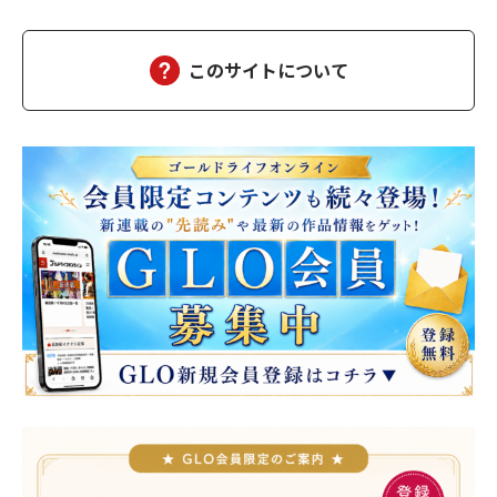
美味しい」三個をペロッと食べた。「幸也は食いしん坊ね、うふ
ふふ」「母さんだって、二個食べただろう」「あら、…
このサイトについて