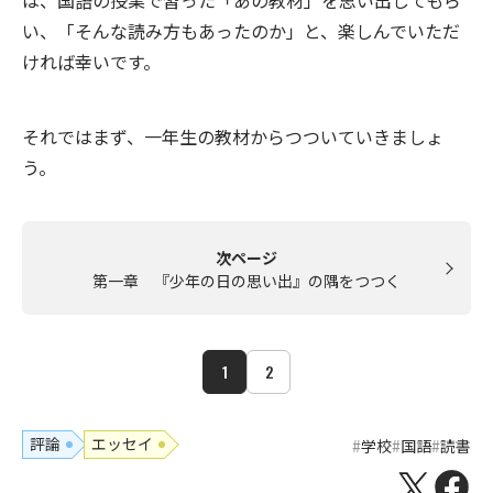
は、国語の授業で習った「あの教材」を思い出してもら
い、「そんな読み方もあったのか」と、楽しんでいただ
ければ幸いです。
それではまず、一年生の教材からつついていきましょ
う。
次ページ
第一章 『少年の日の思い出』の隅をつつく
1
2
評論
エッセイ
学校
国語
読書