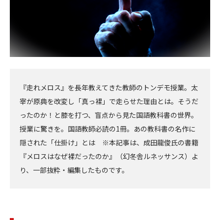
『走れメロス』を長年教えてきた教師のトンデモ授業。太
宰が原典を改変し「真っ裸」で走らせた理由とは。そうだ
ったのか！と膝を打つ、盲点から見た国語教科書の世界。
授業に驚きを。国語教師必読の1冊。あの教科書の名作に
隠された「仕掛け」とは ※本記事は、成田龍俊氏の書籍
『メロスはなぜ裸だったのか』（幻冬舎ルネッサンス）よ
り、一部抜粋・編集したものです。