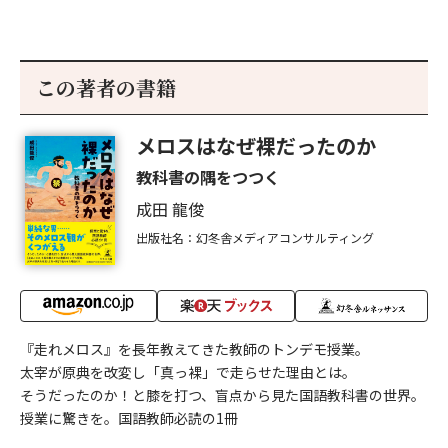
この著者の書籍
メロスはなぜ裸だったのか
教科書の隅をつつく
成田 龍俊
出版社名：幻冬舎メディアコンサルティング
『走れメロス』を長年教えてきた教師のトンデモ授業。
太宰が原典を改変し「真っ裸」で走らせた理由とは。
そうだったのか！と膝を打つ、盲点から見た国語教科書の世界。
授業に驚きを。国語教師必読の1冊