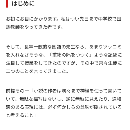
はじめに
お初にお目にかかります。私はつい先日まで中学校で国
語教師をやってきた者です。
そして、長年一般的な国語の先生なら、あまりツッコミ
を入れなさそうな、「
重箱の隅をつつく
」ような記述に
注目して授業をしてきたのですが、その中で常々生徒に
二つのことを言ってきました。
前提その一「小説の作者は隅々まで神経を使って書いて
いて、無駄な描写はないし、逆に無駄に見えたり、違和
感のある表現には、必ず何かしらの意味が隠されている
と考えること」