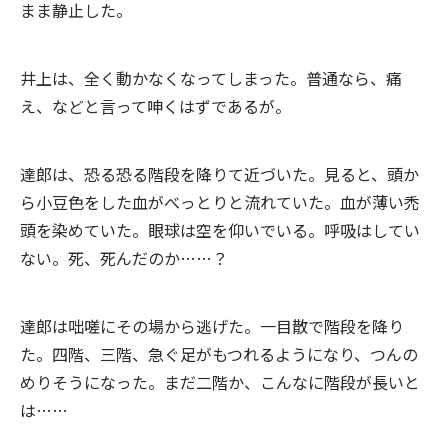
まま静止した。
井上は、全く動かなくなってしまった。普通なら、痛
え、などと言って呻くはずであるが。
達郎は、恐る恐る階段を降りて近づいた。見ると、頭か
ら小豆色をした血がべっとりと流れていた。血が薄い禿
頭を染めていた。眼球は空を仰いでいる。呼吸はしてい
ない。死、死んだのか……？
達郎は咄嗟にその場から逃げた。一目散で階段を降り
た。四階、三階、急ぐ足がもつれるようになり、つんの
めりそうになった。まだ二階か、こんなに階段が長いと
は……