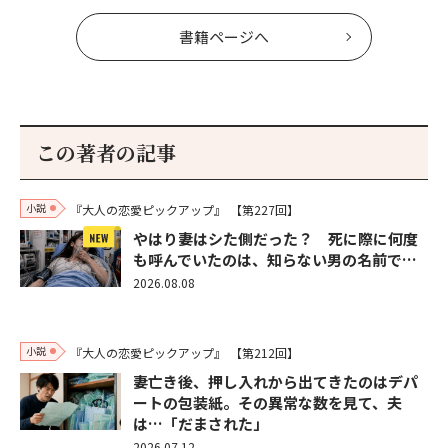
書籍ページへ
この著者の記事
小説
『大人の恋愛ピックアップ』
【第227回】
やはり妻はシた側だった？ 死に際に何度
も呼んでいたのは、知らない男の名前で…
2026.08.08
小説
『大人の恋愛ピックアップ』
【第212回】
妻亡き後、押し入れから出てきたのはデパ
ートの包装紙。その異常な数を見て、夫
は…「だまされた」
2026.07.12