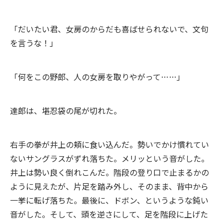
「だいたい君、女房のからだも喜ばせられないで、文句
を言うな！」
「何をこの野郎、人の女房を取りやがって……」
達郎は、堪忍袋の尾が切れた。
右手の拳が井上の頬に食い込んだ。勢いでかけ慣れてい
ないサングラスがずれ落ちた。メリッという音がした。
井上は勢い良く倒れこんだ。階段の登り口で止まるかの
ように見えたが、片足を踏み外し、そのまま、背中から
一挙に転げ落ちた。最後に、ドボン、というような鈍い
音がした。そして、頭を逆さにして、足を階段に上げた