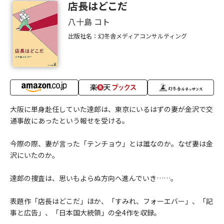
店長はどこだ
八十島 コト
出版社名：幻冬舎メディアコンサルティング
大阪に単身赴任していた達郎は、東京にいるはずの妻が金沢で交
通事故にあったという報せを受ける。
今際の際、妻が言った「テンチョウ」とは誰なのか。なぜ妻は金
沢にいたのか。
達郎の捜査は、思いもよらぬ方向へ進んでいき……。
表題作「店長はどこだ」ほか、「すみれ、フォーエバー」、「記
事と広告」、「日本国大統領」の全4作を収録。