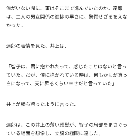
俺がいない間に、事はそこまで進んでいたのか。達郎
は、二人の男女関係の進捗の早さに、驚愕せざるをえな
かった。
達郎の表情を見た、井上は、
「智子は、君に抱かれたって、感じたことはないと言っ
ていた。だが、僕に抱かれている時は、何もかもが真っ
白になって、天に昇るくらい幸せだと言っていた」
井上が勝ち誇ったように言った。
達郎は、この井上の薄い頭髪が、智子の局部をまさぐっ
ている場面を想像し、立腹の極限に達した。