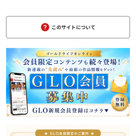
した。達郎は、部下を伴って昼食に出た。途中の大阪駅前第二ビ
ルと第三ビルの間で、交通事故があった。ちょうど、救急車が来
て、けが人が運ばれるところだった。智子もあのようにして、運
ばれたのだろうか……ついつい達郎は、智子が運ばれる…
このサイトについて