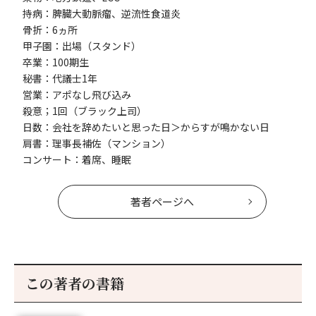
持病：脾臓大動脈瘤、逆流性食道炎
骨折：6ヵ所
甲子園：出場（スタンド）
卒業：100期生
秘書：代議士1年
営業：アポなし飛び込み
殺意；1回（ブラック上司）
日数：会社を辞めたいと思った日＞からすが鳴かない日
肩書：理事長補佐（マンション）
コンサート：着席、睡眠
著者ページへ
この著者の書籍