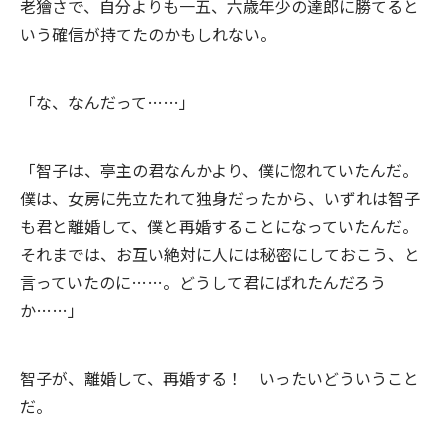
老獪さで、自分よりも一五、六歳年少の達郎に勝てると
いう確信が持てたのかもしれない。
「な、なんだって……」
「智子は、亭主の君なんかより、僕に惚れていたんだ。
僕は、女房に先立たれて独身だったから、いずれは智子
も君と離婚して、僕と再婚することになっていたんだ。
それまでは、お互い絶対に人には秘密にしておこう、と
言っていたのに……。どうして君にばれたんだろう
か……」
智子が、離婚して、再婚する！ いったいどういうこと
だ。