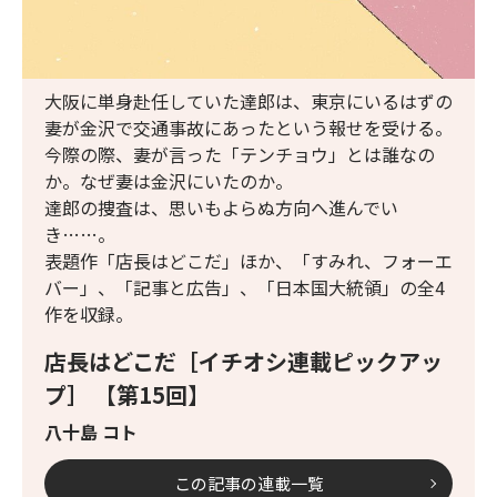
大阪に単身赴任していた達郎は、東京にいるはずの
妻が金沢で交通事故にあったという報せを受ける。
今際の際、妻が言った「テンチョウ」とは誰なの
か。なぜ妻は金沢にいたのか。
達郎の捜査は、思いもよらぬ方向へ進んでい
き……。
表題作「店長はどこだ」ほか、「すみれ、フォーエ
バー」、「記事と広告」、「日本国大統領」の全4
作を収録。
店長はどこだ［イチオシ連載ピックアッ
プ］ 【第15回】
八十島 コト
この記事の連載一覧