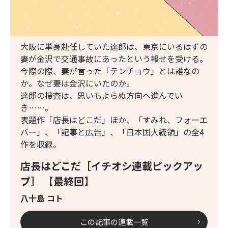
大阪に単身赴任していた達郎は、東京にいるはずの
妻が金沢で交通事故にあったという報せを受ける。
今際の際、妻が言った「テンチョウ」とは誰なの
か。なぜ妻は金沢にいたのか。
達郎の捜査は、思いもよらぬ方向へ進んでい
き……。
表題作「店長はどこだ」ほか、「すみれ、フォーエ
バー」、「記事と広告」、「日本国大統領」の全4
作を収録。
店長はどこだ［イチオシ連載ピックアッ
プ］ 【最終回】
八十島 コト
この記事の連載一覧