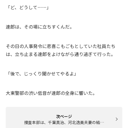
「ど、どうして……」
達郎は、その場に立ちすくんだ。
その日の人事発令に悲喜こもごもとしていた社員たち
は、立ち止まる達郎をよけながら通り過ぎて行った。
「後で、じっくり聞かせてやるよ」
大東警部の渋い低音が達郎の全身に響いた。
次ページ
捜査本部は、千葉真治、河北逸美夫妻の結…