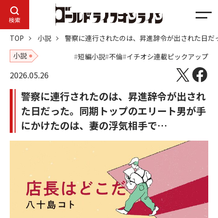
メ
検索
ニ
TOP
小説
警察に連行されたのは、昇進辞令が出された日だ
ュ
ー
小説
短編小説
不倫
イチオシ連載ピックアップ
2026.05.26
警察に連行されたのは、昇進辞令が出され
た日だった。同期トップのエリート男が手
にかけたのは、妻の浮気相手で…