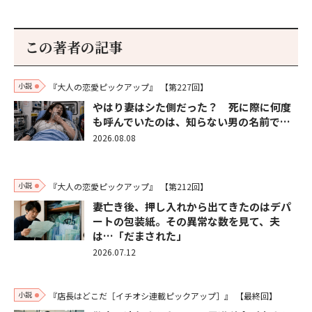
この著者の記事
小説
『大人の恋愛ピックアップ』
【第227回】
やはり妻はシた側だった？ 死に際に何度
も呼んでいたのは、知らない男の名前で…
2026.08.08
小説
『大人の恋愛ピックアップ』
【第212回】
妻亡き後、押し入れから出てきたのはデパ
ートの包装紙。その異常な数を見て、夫
は…「だまされた」
2026.07.12
小説
『店長はどこだ［イチオシ連載ピックアップ］』
【最終回】