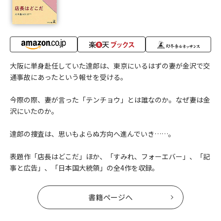
大阪に単身赴任していた達郎は、東京にいるはずの妻が金沢で交
通事故にあったという報せを受ける。
今際の際、妻が言った「テンチョウ」とは誰なのか。なぜ妻は金
沢にいたのか。
達郎の捜査は、思いもよらぬ方向へ進んでいき……。
表題作「店長はどこだ」ほか、「すみれ、フォーエバー」、「記
事と広告」、「日本国大統領」の全4作を収録。
書籍ページへ