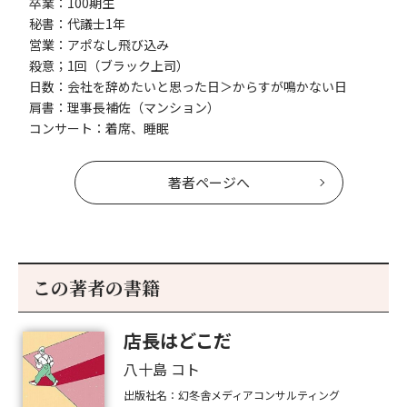
卒業：100期生
秘書：代議士1年
営業：アポなし飛び込み
殺意；1回（ブラック上司）
日数：会社を辞めたいと思った日＞からすが鳴かない日
肩書：理事長補佐（マンション）
コンサート：着席、睡眠
著者ページへ
この著者の書籍
店長はどこだ
八十島 コト
出版社名：幻冬舎メディアコンサルティング