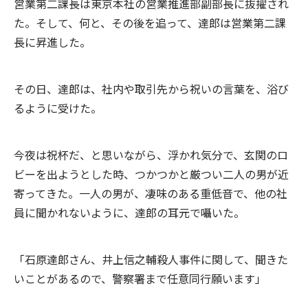
営業第二課長は東京本社の営業推進部副部長に抜擢され
た。そして、何と、その後を追って、達郎は営業第二課
長に昇進した。
その日、達郎は、社内や取引先から祝いの言葉を、浴び
るように受けた。
今夜は祝杯だ、と思いながら、浮かれ気分で、玄関のロ
ビーを出ようとした時、つかつかと厳つい二人の男が近
寄ってきた。一人の男が、凄味のある重低音で、他の社
員に聞かれないように、達郎の耳元で囁いた。
「石原達郎さん、井上信之輔殺人事件に関して、聞きた
いことがあるので、警察署まで任意同行願います」