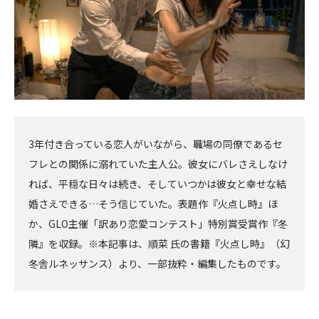
3年付き合っている恋人がいながら、職場の同僚であるセ
フレとの関係に溺れていた主人公。彼女にバレさえしなけ
れば、平穏な日々は続き、そしていつかは彼女と幸せな結
婚さえできる…そう信じていた。表題作『火点し時』ほ
か、GLO主催「訳あり恋愛コンテスト」特別賞受賞作『冬
隣』を収録。※本記事は、順菜 氏の書籍『火点し時』（幻
冬舎ルネッサンス）より、一部抜粋・編集したものです。