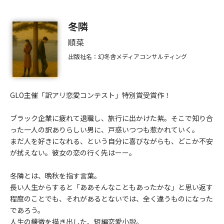
冬隣
順菜
出版社名：幻冬舎メディアコンサルティング
GLO主催「訳アリ恋愛コンテスト」特別賞受賞作！
ブラック企業に疲れて退職し、旅行に出かけた紫。そこで知り合
った一人の訳ありらしい男に、戸惑いつつも惹かれていく。
まだ人を好きになれる、という自分に喜びながらも、どこか不安
が拭えない。彼女の恋の行く先はーー。
冬隣とは、晩秋を指す言葉。
長い人生からすると「ああそんなこともあったかな」と思い返す
程度のことでも、それがあるとないでは、全く違うものになった
であろう。
人生の機微を描き出した、短編恋愛小説。