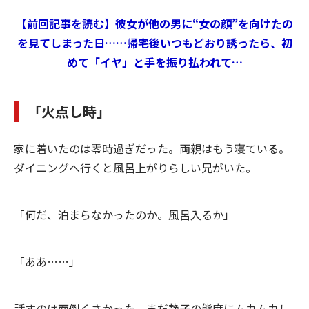
【前回記事を読む】彼女が他の男に“女の顔”を向けたの
を見てしまった日……帰宅後いつもどおり誘ったら、初
めて「イヤ」と手を振り払われて…
「火点し時」
家に着いたのは零時過ぎだった。両親はもう寝ている。
ダイニングへ行くと風呂上がりらしい兄がいた。
「何だ、泊まらなかったのか。風呂入るか」
「ああ……」
話すのは面倒くさかった。まだ静子の態度にムカムカし