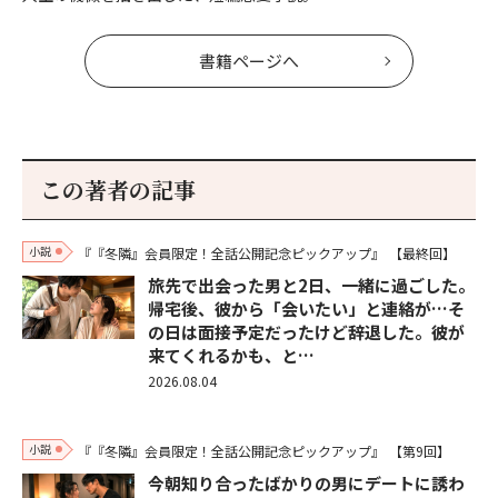
書籍ページへ
この著者の記事
小説
『『冬隣』会員限定！全話公開記念ピックアップ』
【最終回】
旅先で出会った男と2日、一緒に過ごした。
帰宅後、彼から「会いたい」と連絡が…そ
の日は面接予定だったけど辞退した。彼が
来てくれるかも、と…
2026.08.04
小説
『『冬隣』会員限定！全話公開記念ピックアップ』
【第9回】
今朝知り合ったばかりの男にデートに誘わ