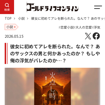
メ
検索
ニ
TOP
小説
彼女に初めてアレを断られた。なんで？ あのサッ
ュ
ー
小説
恋愛小説
大人の恋愛
浮気
2026.05.15
彼女に初めてアレを断られた。なんで？ あ
のサックスの男と何かあったのか？ もしや
俺の浮気がバレたのか…？