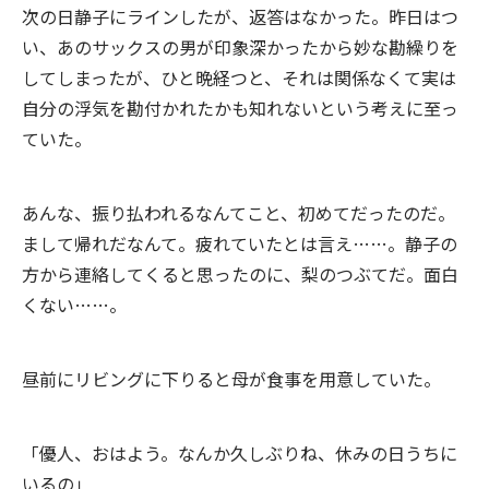
次の日静子にラインしたが、返答はなかった。昨日はつ
い、あのサックスの男が印象深かったから妙な勘繰りを
してしまったが、ひと晩経つと、それは関係なくて実は
自分の浮気を勘付かれたかも知れないという考えに至っ
ていた。
あんな、振り払われるなんてこと、初めてだったのだ。
まして帰れだなんて。疲れていたとは言え……。静子の
方から連絡してくると思ったのに、梨のつぶてだ。面白
くない……。
昼前にリビングに下りると母が食事を用意していた。
「優人、おはよう。なんか久しぶりね、休みの日うちに
いるの」