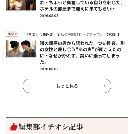
れ…ちょっと興奮している自分を恥じた。
ホテルの部屋まで迎えに来てもらい…
2026.08.03
小説
『『冬隣』会員限定！全話公開記念ピックアップ』
【第8回】
隣の部屋の男から誘われた。つい昨夜、別
の女性と愛し合う“あの声”が聞こえたの
に…なぜか断れず、誘いに乗ってしまっ
た。
2026.08.02
もっと見る
編集部イチオシ記事