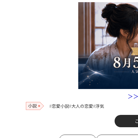
＞
小説
恋愛小説
大人の恋愛
浮気