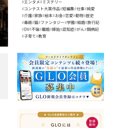
エンタメ
ミステリー
コンテスト大賞作品
短編集
仕事
純愛
介護
家族
絵本
お金
恋愛
動物
歴史
毒親
猫
ファンタジー
学園
結婚
旅行記
DV
不倫
離婚
嫁姑
認知症
がん
闘病記
子育て
教育