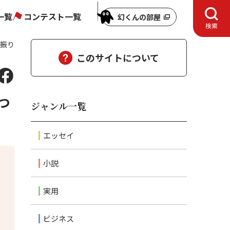
一覧
コンテスト一覧
幻くんの部屋
検索
を振り
このサイトについて
つ
ジャンル一覧
エッセイ
小説
実用
ビジネス