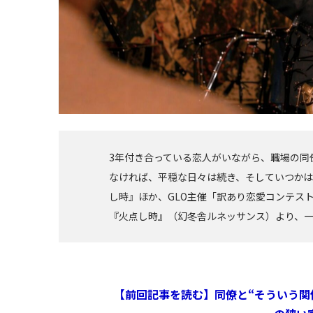
3年付き合っている恋人がいながら、職場の同
なければ、平穏な日々は続き、そしていつか
し時』ほか、GLO主催「訳あり恋愛コンテス
『火点し時』（幻冬舎ルネッサンス）より、
【前回記事を読む】同僚と“そういう関