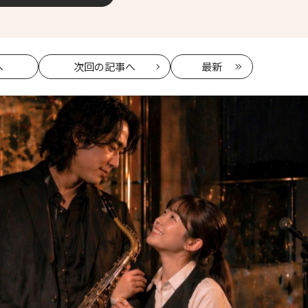
へ
次回
の記事へ
最新