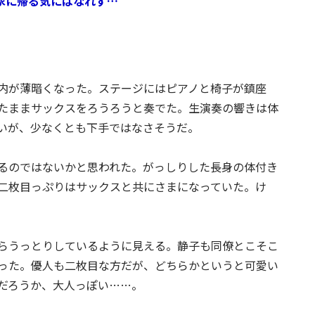
家に帰る気にはなれず…
内が薄暗くなった。ステージにはピアノと椅子が鎮座
たままサックスをろうろうと奏でた。生演奏の響きは体
いが、少なくとも下手ではなさそうだ。
るのではないかと思われた。がっしりした長身の体付き
二枚目っぷりはサックスと共にさまになっていた。け
らうっとりしているように見える。静子も同僚とこそこ
った。優人も二枚目な方だが、どちらかというと可愛い
だろうか、大人っぽい……。