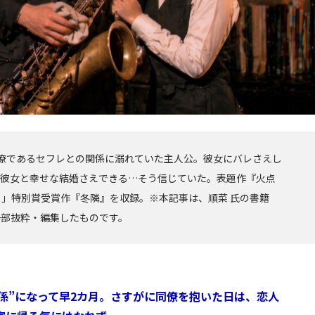
僚であるセフレとの関係に溺れていた主人公。彼女にバレさえし
は彼女と幸せな結婚さえできる…そう信じていた。表題作『火点
ト」特別賞受賞作『冬隣』を収録。※本記事は、順菜 氏の書籍
一部抜粋・編集したものです。
係”になって早2カ月。さすがに同僚を抱いた日は、恋人