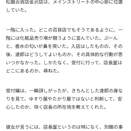
松越百貨店金沢店は、メインストリートの中心部に位置
していた。
一階に入った。どこの百貨店でもそうであるように、一
階には化粧品売り場が競うように並んでいた。ぷーん
と、香水の匂いが鼻を突いた。入店はしたものの、その
後、達郎はどうしてよいものか、その具体的な行動が思
いつかなかった。しかたなく、受付に行って、店長室は
どこにあるのか、尋ねた。
受付嬢は、一瞬訝しがったが、きちんとした達郎の身な
りを見て、ゆすり屋やたかり屋ではないと判断して、安
心したのか、快く店長の所在地を教えてくれた。
彼女が言うには、店長室というのは特になく、別館の事