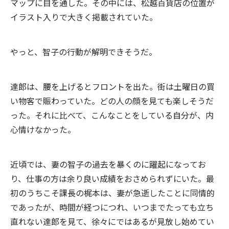
マップに目を通した。その中には、松越百貨店の位置が
イラスト入りで大きく掲載されていた。
やっと、智子の行動が解明できそうだ。
達郎は、腰を上げるとフロントを出た。街は土曜日の買
い物客で賑わっていた。どの人の顔を見ても楽しそうだ
った。それに比べて、こんなことをしている自分が、内
心情けなかった。
近頃では、妻の智子の過去を暴くのに躍起になってお
り、仕事の方は余り良い成績をおさめられずにいた。最
初のうちこそ課長の梶本は、妻が急逝したことに同情的
であったが、時間が経つにつれ、いつまでたっても立ち
直れない達郎を見て、徐々にではあるが見放し始めてい