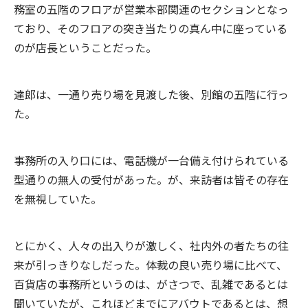
務室の五階のフロアが営業本部関連のセクションとなっ
ており、そのフロアの突き当たりの真ん中に座っている
のが店長ということだった。
達郎は、一通り売り場を見渡した後、別館の五階に行っ
た。
事務所の入り口には、電話機が一台備え付けられている
型通りの無人の受付があった。が、来訪者は皆その存在
を無視していた。
とにかく、人々の出入りが激しく、社内外の者たちの往
来が引っきりなしだった。体裁の良い売り場に比べて、
百貨店の事務所というのは、がさつで、乱雑であるとは
聞いていたが、これほどまでにアバウトであるとは、想