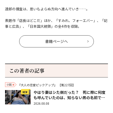
達郎の捜査は、思いもよらぬ方向へ進んでいき……。
表題作「店長はどこだ」ほか、「すみれ、フォーエバー」、「記
事と広告」、「日本国大統領」の全4作を収録。
書籍ページへ
この著者の記事
小説
『大人の恋愛ピックアップ』
【第227回】
やはり妻はシた側だった？ 死に際に何度
も呼んでいたのは、知らない男の名前で…
2026.08.08