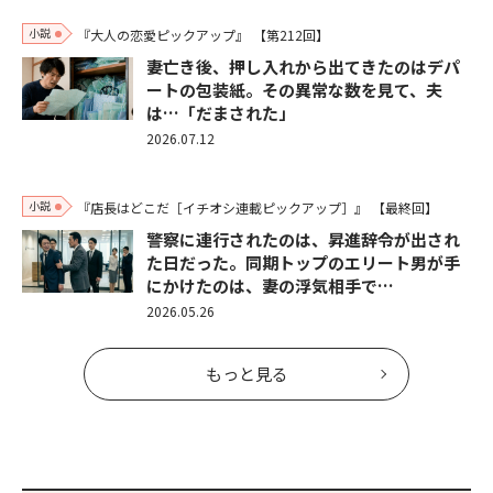
小説
『大人の恋愛ピックアップ』
【第212回】
妻亡き後、押し入れから出てきたのはデパ
ートの包装紙。その異常な数を見て、夫
は…「だまされた」
2026.07.12
小説
『店長はどこだ［イチオシ連載ピックアップ］』
【最終回】
警察に連行されたのは、昇進辞令が出され
た日だった。同期トップのエリート男が手
にかけたのは、妻の浮気相手で…
2026.05.26
もっと見る