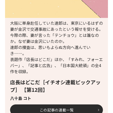
大阪に単身赴任していた達郎は、東京にいるはずの
妻が金沢で交通事故にあったという報せを受ける。
今際の際、妻が言った「テンチョウ」とは誰なの
か。なぜ妻は金沢にいたのか。
達郎の捜査は、思いもよらぬ方向へ進んでい
き……。
表題作「店長はどこだ」ほか、「すみれ、フォーエ
バー」、「記事と広告」、「日本国大統領」の全4
作を収録。
店長はどこだ［イチオシ連載ピックアッ
プ］ 【第12回】
八十島 コト
この記事の連載一覧