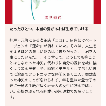
たったひとつ、本当の愛があれば生きていける
神戸・元町にある喫茶店「ココ」。店内にはベート
ーヴェンの『運命』が流れていた。それは、人生を
変えるほどの激しい愛のはじまりだった。「君を大
事にしたいんだ」。そう言って、どうしても抱こう
とはしなかった神矢。代わりに自分の裸体を絵に描
くよう頼んだ登世子。画家とモデルとして苦しいま
でに濃密でプラトニックな時間を貫く二人。突然去
った神矢のことが忘れられず、年を重ねた登世子の
元に一通の手紙が届く――。大人の女性に読んでほし
い。心揺さぶられる純愛小説を連載でお届けしま
す。