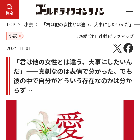
メ
検索
ニ
TOP
小説
「君は他の女性とは違う、大事にしたいんだ」—
ュ
ー
小説
恋愛
注目連載ピックアップ
2025.11.01
「君は他の女性とは違う、大事にしたいん
だ」——真剣なのは表情で分かった。でも
彼の中で自分がどういう存在なのかは分か
らず…