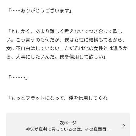
「……ありがとうございます」
「とにかく、あまり難しく考えないでつき合って欲し
い。こう言うのも何だが、僕は女性に結構もてるから、
女に不自由はしていない。ただ君は他の女性とは違うか
ら、大事にしたいんだ。僕を信用して欲しい」
「………」
「もっとフラットになって、僕を信用してくれ」
次ページ
神矢が真剣に言っているのは、その真面目…