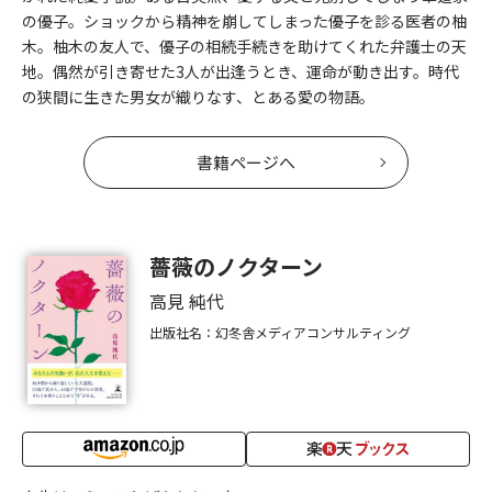
の優子。ショックから精神を崩してしまった優子を診る医者の柚
木。柚木の友人で、優子の相続手続きを助けてくれた弁護士の天
地。偶然が引き寄せた3人が出逢うとき、運命が動き出す。時代
の狭間に生きた男女が織りなす、とある愛の物語。
書籍ページへ
薔薇のノクターン
高見 純代
出版社名：幻冬舎メディアコンサルティング