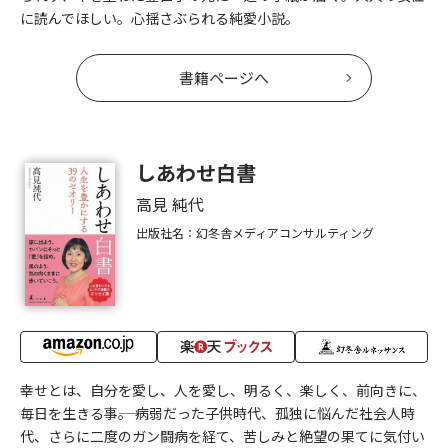
に読んでほしい。心揺さぶられる純愛小説。
書籍ページへ
しあわせ白書
高見 純代
出版社名：幻冬舎メディアコンサルティング
幸せとは、自分を愛し、人を愛し、明るく、楽しく、前向きに、
毎日を生きる事――。 病弱だった子供時代、孤独に悩んだ社会人時
代、さらに二度のガン闘病を経て、苦しみと絶望の果てに気付い