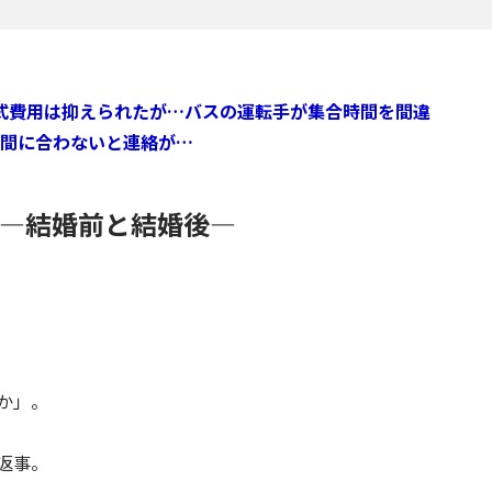
式費用は抑えられたが…バスの運転手が集合時間を間違
間に合わないと連絡が…
 ―結婚前と結婚後―
か」。
返事。