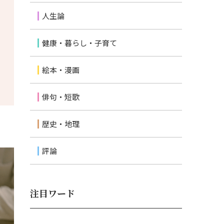
人生論
健康・暮らし・子育て
絵本・漫画
俳句・短歌
歴史・地理
評論
注目ワード