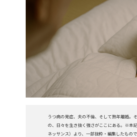
うつ病の発症、夫の不倫、そして熟年離婚。
の、日々を生き抜く強さがここにある。※本
ネッサンス）より、一部抜粋・編集したもの