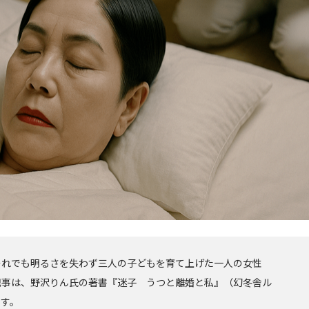
それでも明るさを失わず三人の子どもを育て上げた一人の女性
記事は、野沢りん氏の著書『迷子 うつと離婚と私』（幻冬舎ル
です。