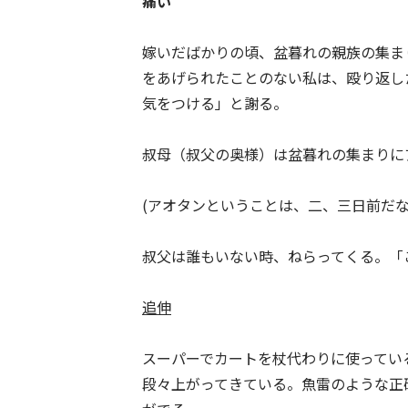
痛い
嫁いだばかりの頃、盆暮れの親族の集ま
をあげられたことのない私は、殴り返し
気をつける」と謝る。
叔母（叔父の奥様）は盆暮れの集まりに
(アオタンということは、二、三日前だな
叔父は誰もいない時、ねらってくる。「
追伸
スーパーでカートを杖代わりに使ってい
段々上がってきている。魚雷のような正