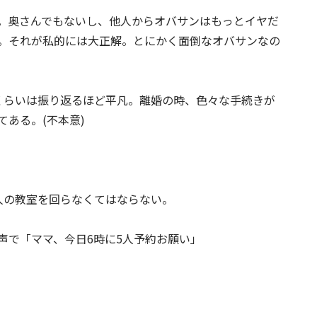
。奥さんでもないし、他人からオバサンはもっとイヤだ
。それが私的には大正解。とにかく面倒なオバサンなの
くらいは振り返るほど平凡。離婚の時、色々な手続きが
ある。(不本意)
人の教室を回らなくてはならない。
声で「ママ、今日6時に5人予約お願い」
。