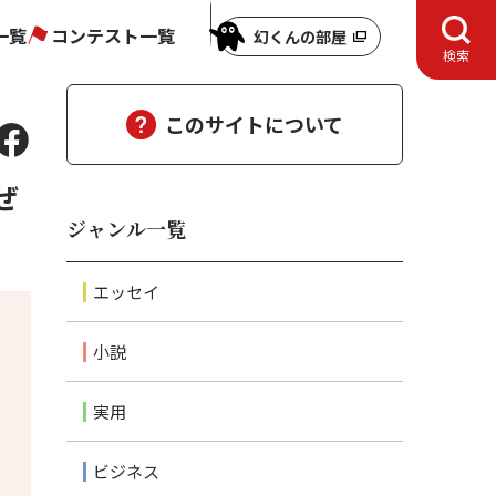
一覧
コンテスト一覧
幻くんの部屋
検索
このサイトについて
ぜ
ジャンル一覧
エッセイ
小説
実用
ビジネス