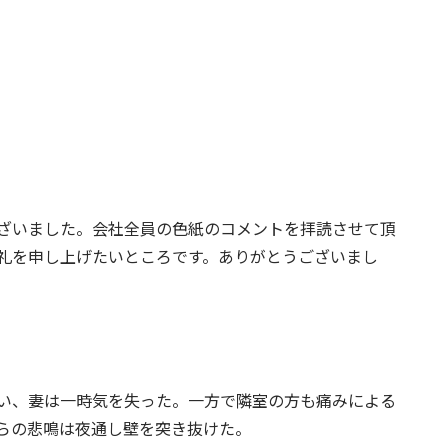
ざいました。会社全員の色紙のコメントを拝読させて頂
礼を申し上げたいところです。ありがとうございまし
い、妻は一時気を失った。一方で隣室の方も痛みによる
らの悲鳴は夜通し壁を突き抜けた。