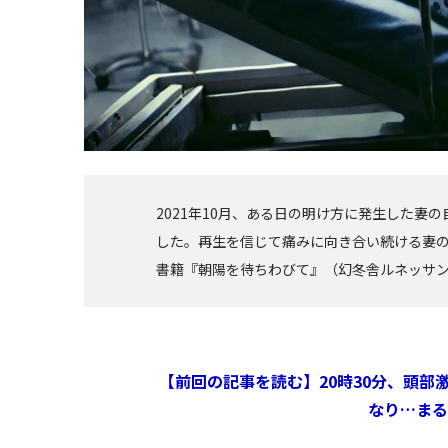
2021年10月、ある日の明け方に発生した
した。再生を信じて痛みに向き合い続ける妻の
書籍『朝陽を待ちわびて』（幻冬舎ルネッサ
【前回の記事を読む】20時30分、頭部
なり…まる