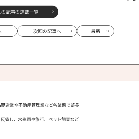
この記事の連載一覧
へ
次回
の記事へ
最新
品製造業や不動産管理業など各業態で部長
を反省し、水彩画や旅行、ペット飼育など