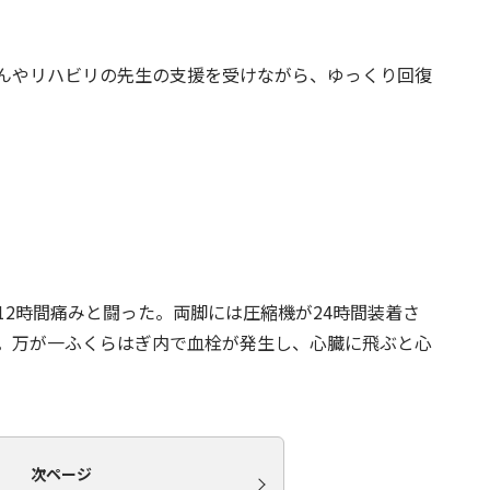
んやリハビリの先生の支援を受けながら、ゆっくり回復
2時間痛みと闘った。両脚には圧縮機が24時間装着さ
。万が一ふくらはぎ内で血栓が発生し、心臓に飛ぶと心
次ページ