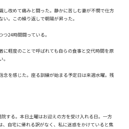
識し改めて痛みと闘った。静かに苦しむ妻が不憫で仕方
ない。この繰り返しで朝陽が昇った。
つつ24時間闘っている。
者に軽度のことで呼ばれても自らの食事と交代時間を原
い。
信念を感じた。座る訓練が始まる予定日は来週水曜。残
退院する。本日土曜はお迎えの方を受け入れる日。一方
は、自宅に帰れる訳がなく、私に迷惑をかけていると焦