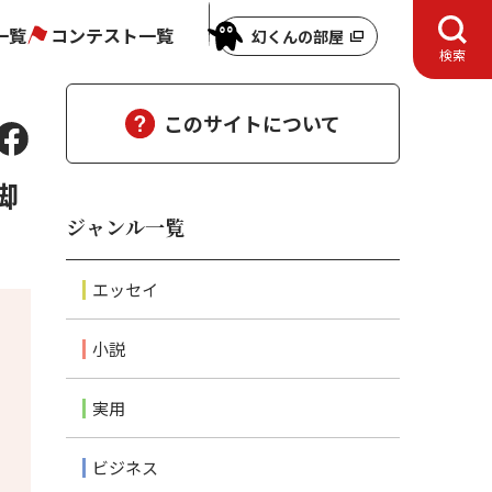
一覧
コンテスト一覧
幻くんの部屋
検索
このサイトについて
脚
ジャンル一覧
エッセイ
小説
実用
ビジネス