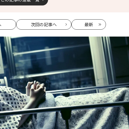
へ
次回
の記事へ
最新