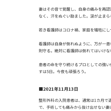
妻はその音で覚醒し、自身の痛みを再認
なく、汗をぬぐい励ました。涙が止まら
若き看護師はコロナ禍、家庭を犠牲にし
看護師は自身が倒れぬように、万が一患
則守る。絶対に看護師は倒れてはいけな
患者の命を守り続けるプロとしての強い
すは5日。今夜も頑張ろう。
■2021年11月13日
整形外科の入院患者は、通常は1カ月で
で、手術しても痛みから抜け出せない妻