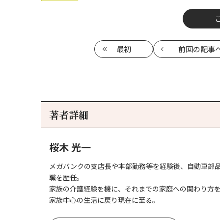
最初
前回
の記事
著者詳細
桜木 光一
メガバンクの支店長や本部勤務等を経験後、自動車部
職を歴任。
家族の介護経験を機に、それまでの家庭への関わり方
家族中心の生活に戻り現在に至る。