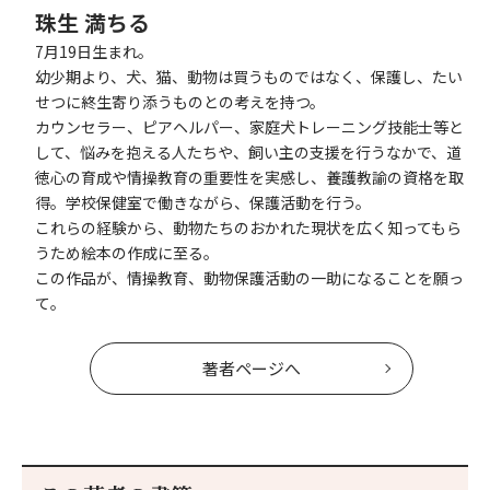
珠生 満ちる
7月19日生まれ。
幼少期より、犬、猫、動物は買うものではなく、保護し、たい
せつに終生寄り添うものとの考えを持つ。
カウンセラー、ピアヘルパー、家庭犬トレーニング技能士等と
して、悩みを抱える人たちや、飼い主の支援を行うなかで、道
徳心の育成や情操教育の重要性を実感し、養護教諭の資格を取
得。学校保健室で働きながら、保護活動を行う。
これらの経験から、動物たちのおかれた現状を広く知ってもら
うため絵本の作成に至る。
この作品が、情操教育、動物保護活動の一助になることを願っ
て。
著者ページへ