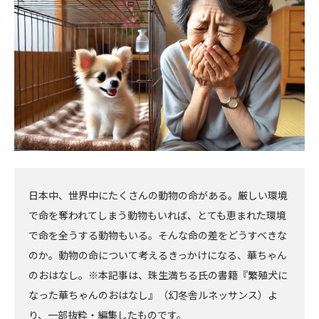
へ
へ
日本中、世界中にたくさんの動物の命がある。厳しい環境
で命を奪われてしまう動物もいれば、とても恵まれた環境
で命を全うする動物もいる。そんな命の差をどうすべきな
のか。動物の命について考えるきっかけになる、華ちゃん
のおはなし。※本記事は、珠生満ちる氏の書籍『繁殖犬に
なった華ちゃんのおはなし』（幻冬舎ルネッサンス）よ
り、一部抜粋・編集したものです。