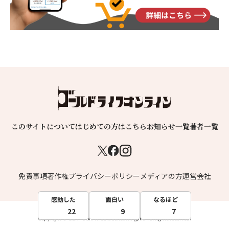
このサイトについて
はじめての方はこちら
お知らせ一覧
著者一覧
免責事項
著作権
プライバシーポリシー
メディアの方
運営会社
感動した
面白い
なるほど
22
9
7
Copyright © GENTOSHA MediaConsulting,inc. All rights reserved.