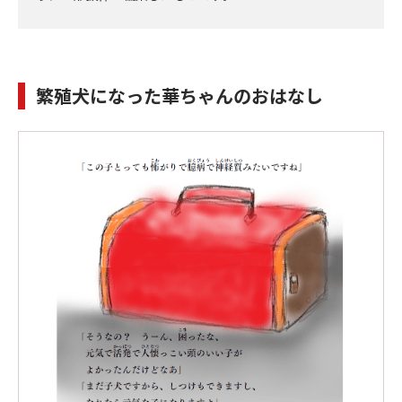
繁殖犬になった華ちゃんのおはなし