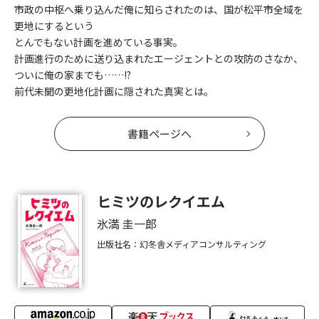
市政の中枢へ乗り込んだ俺に知らされたのは、国が松平市全域を
更地にするという
とんでもない計画を進めている事実。
計画進行のために送り込まれたエージェントとの攻防のさなか、
ついに俺の家までも……!?
前代未聞の更地化計画に隠された真実とは。
書籍ページへ
ヒミツのレクイエム
氷満 圭一郎
出版社名：幻冬舎メディアコンサルティング