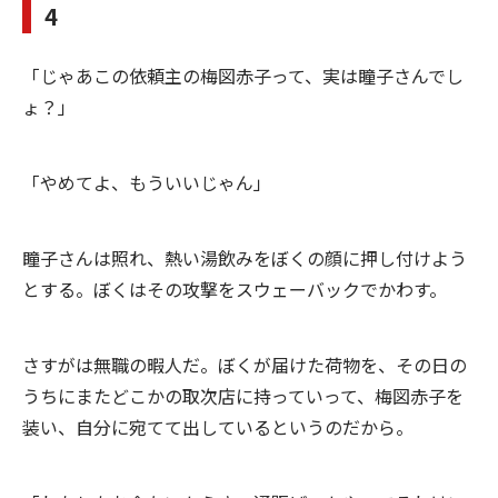
4
「じゃあこの依頼主の梅図赤子って、実は瞳子さんでし
ょ？」
「やめてよ、もういいじゃん」
瞳子さんは照れ、熱い湯飲みをぼくの顔に押し付けよう
とする。ぼくはその攻撃をスウェーバックでかわす。
さすがは無職の暇人だ。ぼくが届けた荷物を、その日の
うちにまたどこかの取次店に持っていって、梅図赤子を
装い、自分に宛てて出しているというのだから。