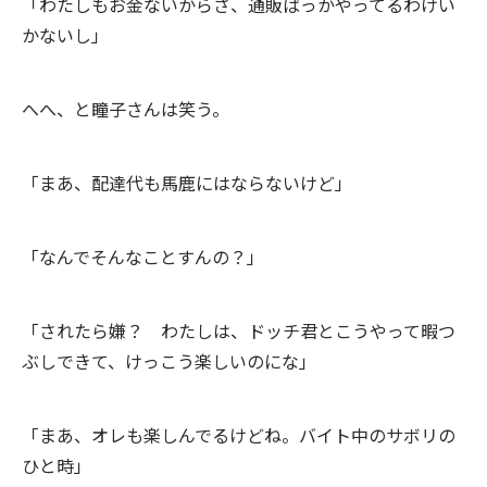
「わたしもお金ないからさ、通販ばっかやってるわけい
かないし」
へへ、と瞳子さんは笑う。
「まあ、配達代も馬鹿にはならないけど」
「なんでそんなことすんの？」
「されたら嫌？ わたしは、ドッチ君とこうやって暇つ
ぶしできて、けっこう楽しいのにな」
「まあ、オレも楽しんでるけどね。バイト中のサボリの
ひと時」