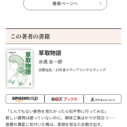
著者ページへ
この著者の書籍
草取物語
氷満 圭一郎
出版社名：幻冬舎メディアコンサルティング
「とんでもない景色を見たかったら松平市に行ってみな」
新しい建物は建っていないのに、解体工事ばかりが目立つ――
故郷の異変に気付いた俺は、真相を知るため動き出す。