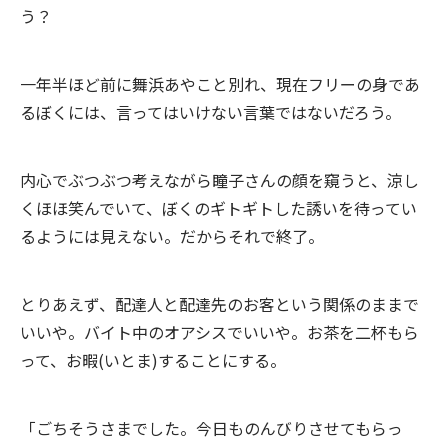
う？
一年半ほど前に舞浜あやこと別れ、現在フリーの身であ
るぼくには、言ってはいけない言葉ではないだろう。
内心でぶつぶつ考えながら瞳子さんの顔を窺うと、涼し
くほほ笑んでいて、ぼくのギトギトした誘いを待ってい
るようには見えない。だからそれで終了。
とりあえず、配達人と配達先のお客という関係のままで
いいや。バイト中のオアシスでいいや。お茶を二杯もら
って、お暇(いとま)することにする。
「ごちそうさまでした。今日ものんびりさせてもらっ