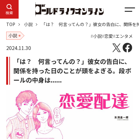
メ
検索
ニ
TOP
小説
「は？ 何言ってんの？」彼女の告白に、関係を持っ
ュ
ー
小説
小説
恋愛
エンタメ
2024.11.30
「は？ 何言ってんの？」彼女の告白に、
関係を持った日のことが頭をよぎる。段ボ
ールの中身は......