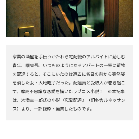
家業の酒屋を手伝うかたわら宅配便のアルバイトに勤しむ
青年、曙省吾。いつものようにあるアパートの一室に荷物
を配達すると、そこにいたのは過去に省吾の前から突然姿
を消した女・大地瞳子だった。配達員と受取人が巻き起こ
す、摩訶不思議な恋愛を描いたラブコメ小説！ ※本記事
は、氷満圭一郎氏の小説『恋愛配達』（幻冬舎ルネッサン
ス）より、一部抜粋・編集したものです。