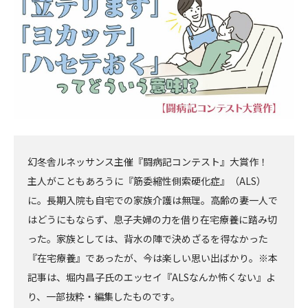
幻冬舎ルネッサンス主催『闘病記コンテスト』大賞作！
主人がこともあろうに『筋委縮性側索硬化症』（ALS）
に。長期入院も自宅での家族介護は無理。高齢の妻一人で
はどうにもならず、息子夫婦の力を借り在宅療養に踏み切
った。家族としては、背水の陣で決めざるを得なかった
『在宅療養』であったが、今は楽しい思い出ばかり。※本
記事は、堀内昌子氏のエッセイ『ALSなんか怖くない』よ
り、一部抜粋・編集したものです。