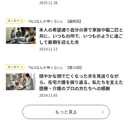
2025.11.28
エッセイ
『ALSなんか怖くない』
【最終回】
本人の希望通り自分の家で家族や猫二匹と
共に、いつもの所で、いつものように過ご
して最期を迎えた夫
2024.11.12
エッセイ
『ALSなんか怖くない』
【第35回】
穏やかな顔で亡くなった夫を見送りなが
ら、在宅介護を振り返る。私たちを支えた
医療・介護のプロの方たちへの感謝
2024.11.05
もっと見る