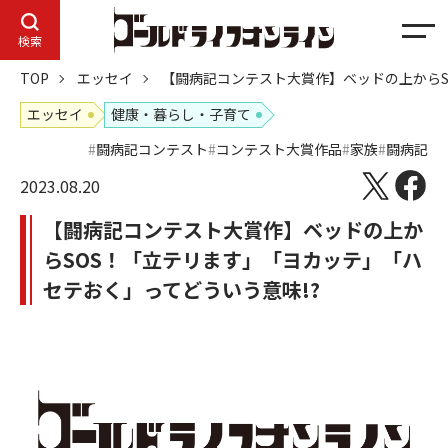
メ
検索
ニ
TOP
エッセイ
【闘病記コンテスト大賞作】ベッドの上からS
ュ
ー
エッセイ
健康・暮らし・子育て
闘病記コンテスト
コンテスト大賞作品
家族
闘病記
2023.08.20
【闘病記コンテスト大賞作】ベッドの上か
らSOS！「立テリます」「ヨカッテ」「ハ
セテおく」ってどういう意味!?