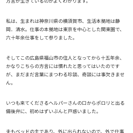
方言が生きているのがよくわかります。
私は、生まれは神奈川県の横須賀市、生活本拠地は静
岡．清水。仕事の本拠地は東京を中心とした関東圏で、
六十年余仕事をして参りました。
そしてこの広島県福山市の住人となってから十五年余、
かなりこちらの方言には慣れたと思ってはいたのです
が、まだまだ言葉にまつわる珍談、奇談には事欠きませ
ん。
いつも来てくださるヘルパーさんの口からポロリと出る
備後弁に、初めはずいぶんと戸惑いました。
夫もベッドの主であり、外に出られないので、外で仕事