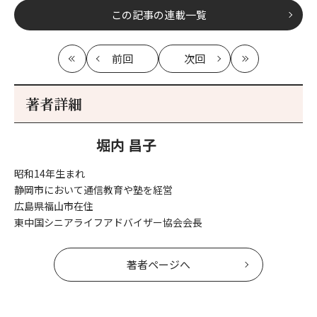
この記事の連載一覧
前回
次回
最
の
の
最
初
記
記
新
事
事
著者詳細
へ
へ
堀内 昌子
昭和14年生まれ
静岡市において通信教育や塾を経営
広島県福山市在住
東中国シニアライフアドバイザー協会会長
著者ページへ