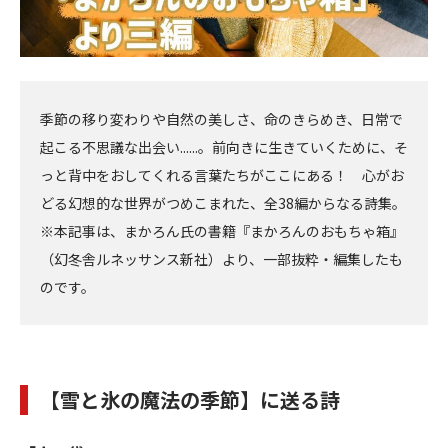
季節の移り変わりや自然の美しさ、命のきらめき、日常で
起こる不思議な出会い......。前向きに生きていくために、そ
っと背中をおしてくれる言葉たちがここにある！ 心がお
どる幻想的な世界がつめこまれた、全38編からなる詩集。
※本記事は、まかろん氏の書籍『まかろんのおもちゃ箱』
（幻冬舎ルネッサンス新社）より、一部抜粋・編集したも
のです。
【雪と氷の魔法の季節】に送る詩