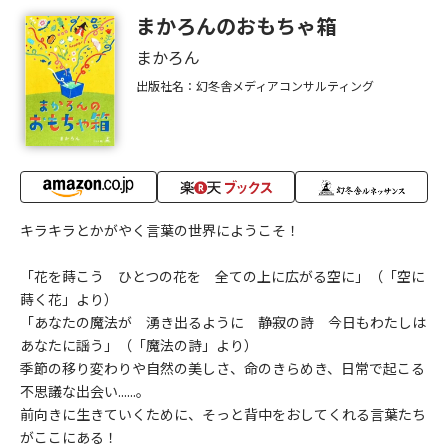
まかろんのおもちゃ箱
まかろん
出版社名：幻冬舎メディアコンサルティング
キラキラとかがやく言葉の世界にようこそ！
「花を蒔こう ひとつの花を 全ての上に広がる空に」（「空に
蒔く花」より）
「あなたの魔法が 湧き出るように 静寂の詩 今日もわたしは
あなたに謡う」（「魔法の詩」より）
季節の移り変わりや自然の美しさ、命のきらめき、日常で起こる
不思議な出会い......。
前向きに生きていくために、そっと背中をおしてくれる言葉たち
がここにある！