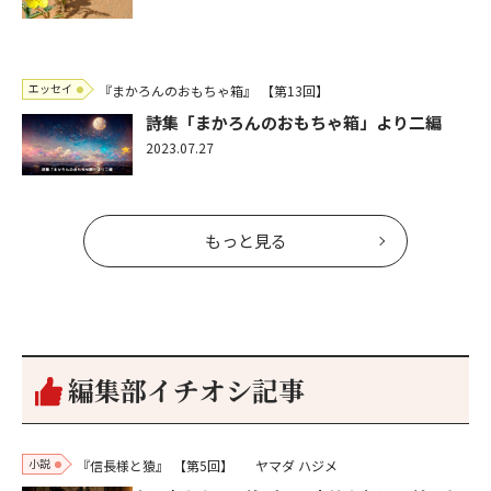
エッセイ
『まかろんのおもちゃ箱』
【第13回】
詩集「まかろんのおもちゃ箱」より二編
2023.07.27
もっと見る
編集部イチオシ記事
小説
『信長様と猿』
【第5回】
ヤマダ ハジメ