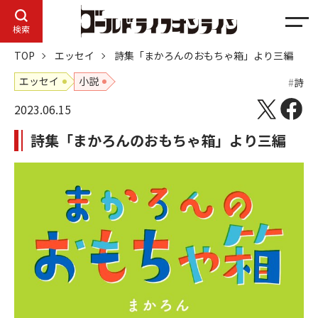
メ
検索
ニ
TOP
エッセイ
詩集「まかろんのおもちゃ箱」より三編
ュ
ー
エッセイ
小説
詩
2023.06.15
詩集「まかろんのおもちゃ箱」より三編